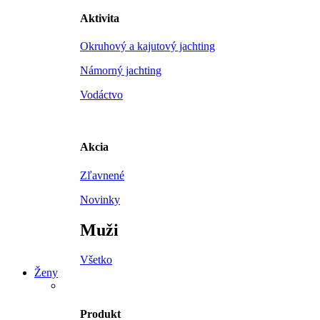
Aktivita
Okruhový a kajutový jachting
Námorný jachting
Vodáctvo
Akcia
Zľavnené
Novinky
Muži
Všetko
Ženy
Produkt