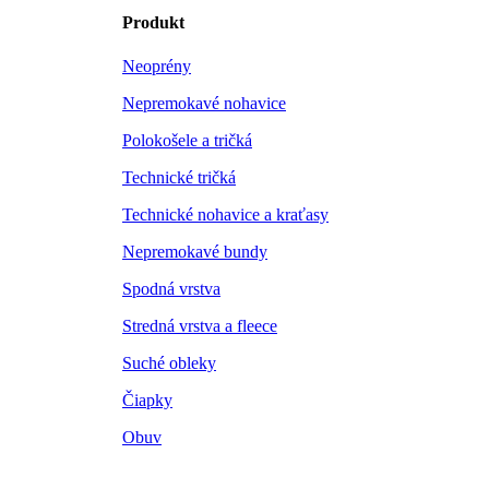
Produkt
Neoprény
Nepremokavé nohavice
Polokošele a tričká
Technické tričká
Technické nohavice a kraťasy
Nepremokavé bundy
Spodná vrstva
Stredná vrstva a fleece
Suché obleky
Čiapky
Obuv