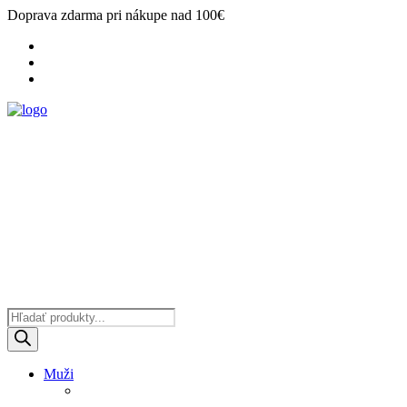
Doprava zdarma pri nákupe nad 100€
Products
search
Muži