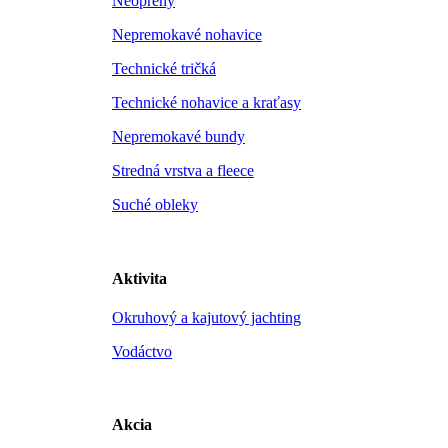
Neoprény
Nepremokavé nohavice
Technické tričká
Technické nohavice a kraťasy
Nepremokavé bundy
Stredná vrstva a fleece
Suché obleky
Aktivita
Okruhový a kajutový jachting
Vodáctvo
Akcia