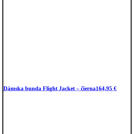
Dámska bunda Flight Jacket – čierna
164,95
€