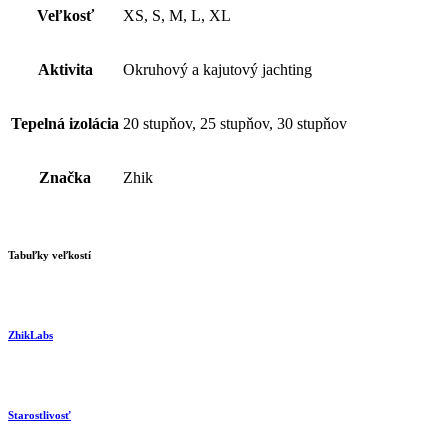
Veľkosť
XS, S, M, L, XL
Aktivita
Okruhový a kajutový jachting
Tepelná izolácia
20 stupňov, 25 stupňov, 30 stupňov
Značka
Zhik
Tabuľky veľkostí
ZhikLabs
Starostlivosť