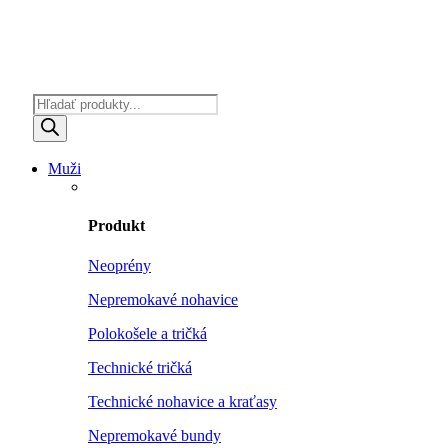
Products
search
Muži
Produkt
Neoprény
Nepremokavé nohavice
Polokošele a tričká
Technické tričká
Technické nohavice a kraťasy
Nepremokavé bundy