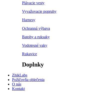
Plávacie vesty
Vyvažovacie popruhy
Harnesy
Ochranná výbava
Batohy a ruksaky
Vodotesné vaky
Rukavice
Doplnky
ZhikLabs
Požičovňa oblečenia
O nás
Kontakt