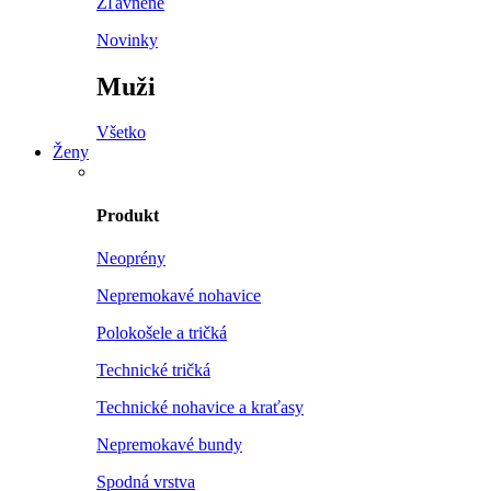
Zľavnené
Novinky
Muži
Všetko
Ženy
Produkt
Neoprény
Nepremokavé nohavice
Polokošele a tričká
Technické tričká
Technické nohavice a kraťasy
Nepremokavé bundy
Spodná vrstva