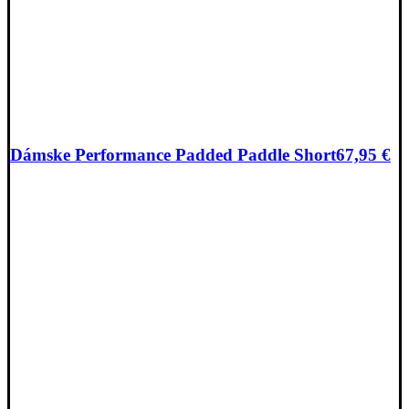
Dámske Performance Padded Paddle Short
67,95
€