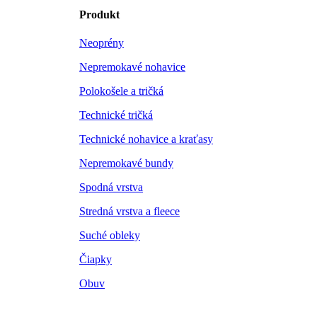
Produkt
Neoprény
Nepremokavé nohavice
Polokošele a tričká
Technické tričká
Technické nohavice a kraťasy
Nepremokavé bundy
Spodná vrstva
Stredná vrstva a fleece
Suché obleky
Čiapky
Obuv