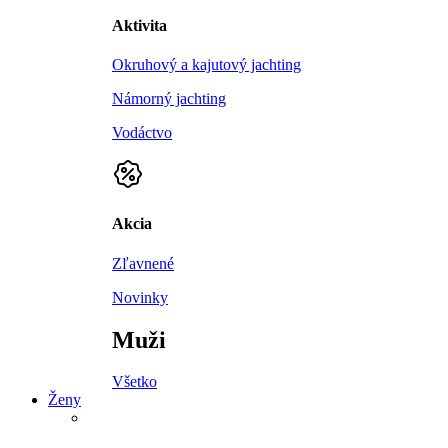
Aktivita
Okruhový a kajutový jachting
Námorný jachting
Vodáctvo
Akcia
Zľavnené
Novinky
Muži
Všetko
Ženy