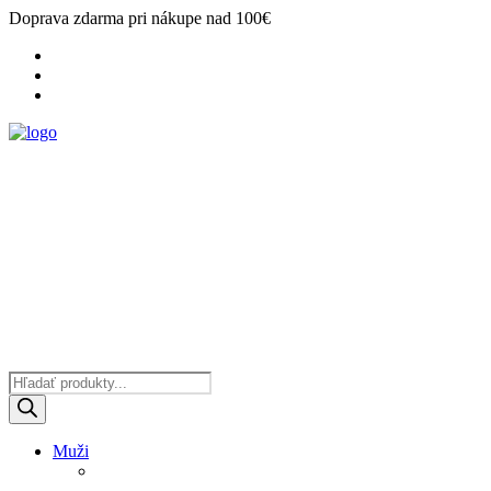
Doprava zdarma pri nákupe nad 100€
Products
search
Muži