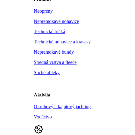
Neoprény
Nepremokavé nohavice
Technické tričká
Technické nohavice a kraťasy
Nepremokavé bundy
Stredná vrstva a fleece
Suché obleky
Aktivita
Okruhový a kajutový jachting
Vodáctvo