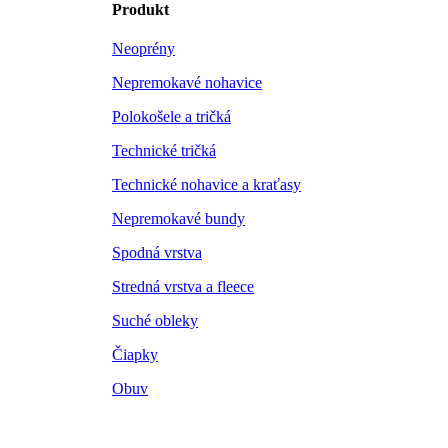
Produkt
Neoprény
Nepremokavé nohavice
Polokošele a tričká
Technické tričká
Technické nohavice a kraťasy
Nepremokavé bundy
Spodná vrstva
Stredná vrstva a fleece
Suché obleky
Čiapky
Obuv