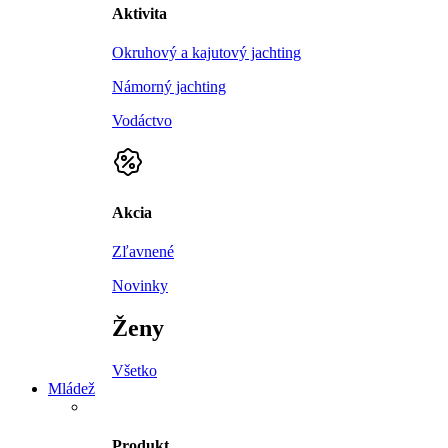
Aktivita
Okruhový a kajutový jachting
Námorný jachting
Vodáctvo
Akcia
Zľavnené
Novinky
Ženy
Všetko
Mládež
Produkt