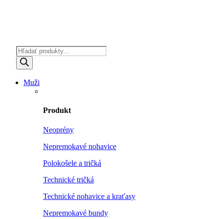
Products
search
Muži
Produkt
Neoprény
Nepremokavé nohavice
Polokošele a tričká
Technické tričká
Technické nohavice a kraťasy
Nepremokavé bundy