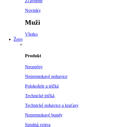
Zľavnené
Novinky
Muži
Všetko
Ženy
Produkt
Neoprény
Nepremokavé nohavice
Polokošele a tričká
Technické tričká
Technické nohavice a kraťasy
Nepremokavé bundy
Spodná vrstva