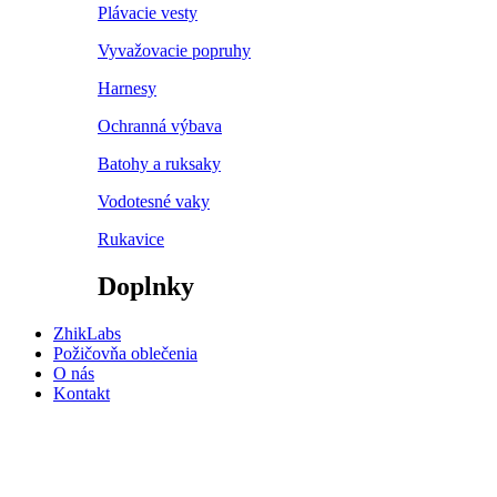
Plávacie vesty
Vyvažovacie popruhy
Harnesy
Ochranná výbava
Batohy a ruksaky
Vodotesné vaky
Rukavice
Doplnky
ZhikLabs
Požičovňa oblečenia
O nás
Kontakt