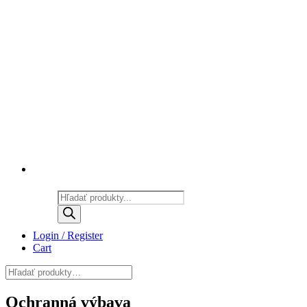
Products
search
Login / Register
Cart
Ochranná výbava