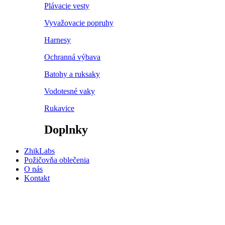
Plávacie vesty
Vyvažovacie popruhy
Harnesy
Ochranná výbava
Batohy a ruksaky
Vodotesné vaky
Rukavice
Doplnky
ZhikLabs
Požičovňa oblečenia
O nás
Kontakt