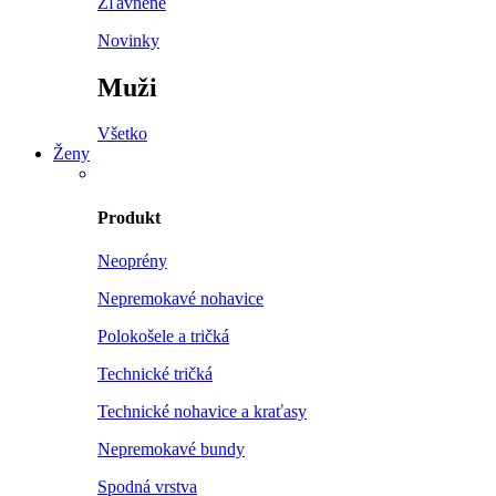
Zľavnené
Novinky
Muži
Všetko
Ženy
Produkt
Neoprény
Nepremokavé nohavice
Polokošele a tričká
Technické tričká
Technické nohavice a kraťasy
Nepremokavé bundy
Spodná vrstva