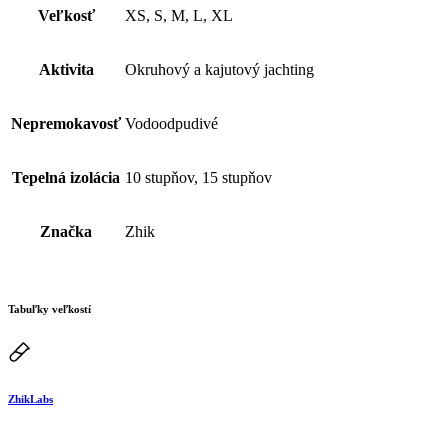
Veľkosť
XS, S, M, L, XL
Aktivita
Okruhový a kajutový jachting
Nepremokavosť
Vodoodpudivé
Tepelná izolácia
10 stupňov, 15 stupňov
Značka
Zhik
Tabuľky veľkostí
ZhikLabs