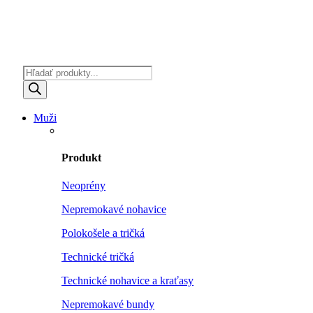
Products
search
Muži
Produkt
Neoprény
Nepremokavé nohavice
Polokošele a tričká
Technické tričká
Technické nohavice a kraťasy
Nepremokavé bundy