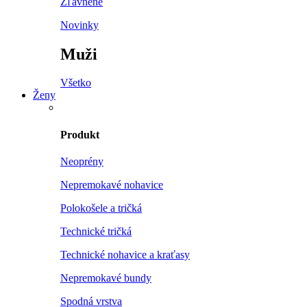
Zľavnené
Novinky
Muži
Všetko
Ženy
Produkt
Neoprény
Nepremokavé nohavice
Polokošele a tričká
Technické tričká
Technické nohavice a kraťasy
Nepremokavé bundy
Spodná vrstva