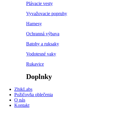
Plávacie vesty
Vyvažovacie popruhy
Harnesy
Ochranná výbava
Batohy a ruksaky
Vodotesné vaky
Rukavice
Doplnky
ZhikLabs
Požičovňa oblečenia
O nás
Kontakt