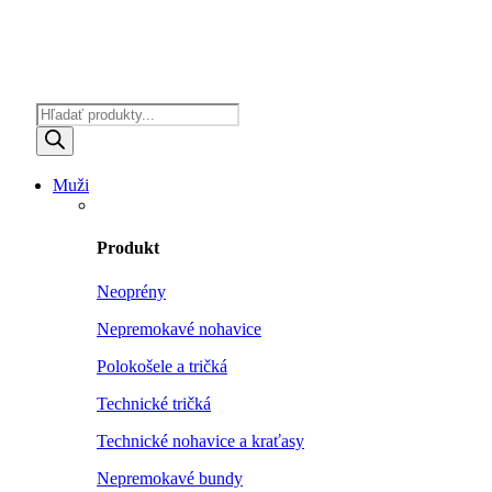
Products
search
Muži
Produkt
Neoprény
Nepremokavé nohavice
Polokošele a tričká
Technické tričká
Technické nohavice a kraťasy
Nepremokavé bundy