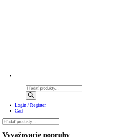
Products
search
Login / Register
Cart
Vyvažovacie popruhy