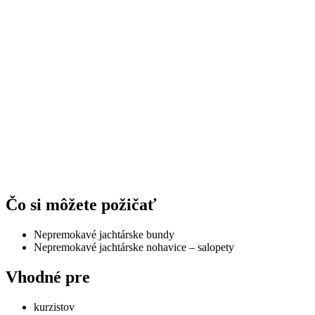
Čo si môžete požičať
Nepremokavé jachtárske bundy
Nepremokavé jachtárske nohavice – salopety
Vhodné pre
kurzistov