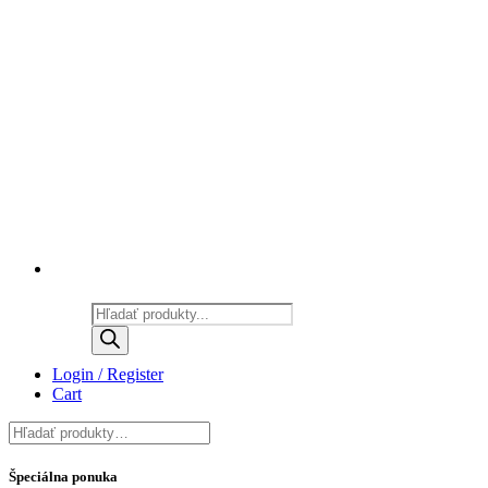
Products
search
Login / Register
Cart
Špeciálna ponuka