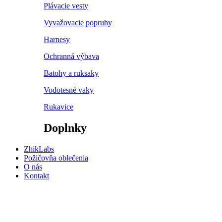
Plávacie vesty
Vyvažovacie popruhy
Harnesy
Ochranná výbava
Batohy a ruksaky
Vodotesné vaky
Rukavice
Doplnky
ZhikLabs
Požičovňa oblečenia
O nás
Kontakt