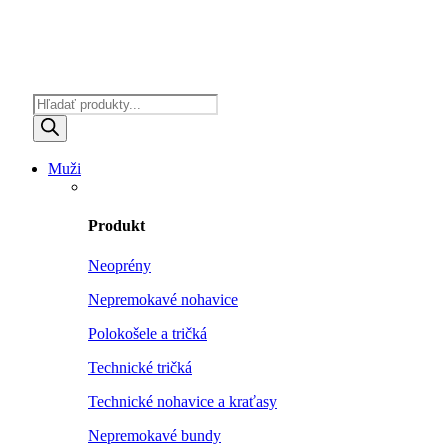
Products
search
Muži
Produkt
Neoprény
Nepremokavé nohavice
Polokošele a tričká
Technické tričká
Technické nohavice a kraťasy
Nepremokavé bundy