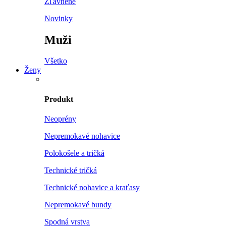
Zľavnené
Novinky
Muži
Všetko
Ženy
Produkt
Neoprény
Nepremokavé nohavice
Polokošele a tričká
Technické tričká
Technické nohavice a kraťasy
Nepremokavé bundy
Spodná vrstva