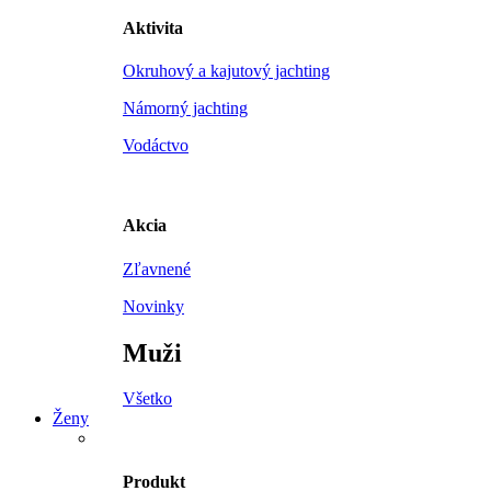
Aktivita
Okruhový a kajutový jachting
Námorný jachting
Vodáctvo
Akcia
Zľavnené
Novinky
Muži
Všetko
Ženy
Produkt