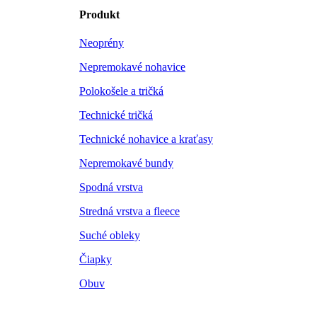
Produkt
Neoprény
Nepremokavé nohavice
Polokošele a tričká
Technické tričká
Technické nohavice a kraťasy
Nepremokavé bundy
Spodná vrstva
Stredná vrstva a fleece
Suché obleky
Čiapky
Obuv