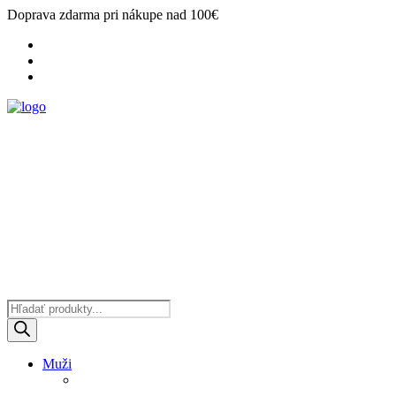
Doprava zdarma pri nákupe nad 100€
Products
search
Muži