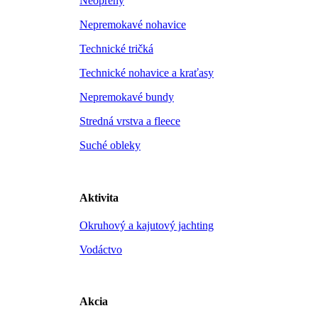
Neoprény
Nepremokavé nohavice
Technické tričká
Technické nohavice a kraťasy
Nepremokavé bundy
Stredná vrstva a fleece
Suché obleky
Aktivita
Okruhový a kajutový jachting
Vodáctvo
Akcia