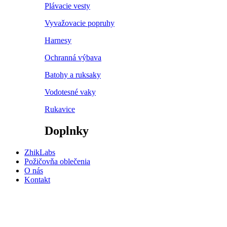
Plávacie vesty
Vyvažovacie popruhy
Harnesy
Ochranná výbava
Batohy a ruksaky
Vodotesné vaky
Rukavice
Doplnky
ZhikLabs
Požičovňa oblečenia
O nás
Kontakt