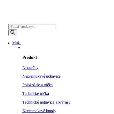
Products
search
Muži
Produkt
Neoprény
Nepremokavé nohavice
Polokošele a tričká
Technické tričká
Technické nohavice a kraťasy
Nepremokavé bundy