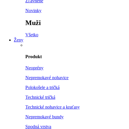
Zľavnené
Novinky
Muži
Všetko
Ženy
Produkt
Neoprény
Nepremokavé nohavice
Polokošele a tričká
Technické tričká
Technické nohavice a kraťasy
Nepremokavé bundy
Spodná vrstva