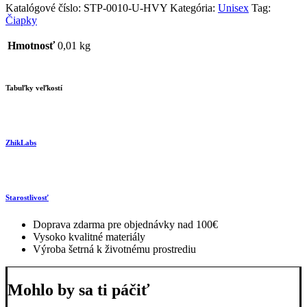
Katalógové číslo:
STP-0010-U-HVY
Kategória:
Unisex
Tag:
Čiapky
Hmotnosť
0,01 kg
Tabuľky veľkostí
ZhikLabs
Starostlivosť
Doprava zdarma pre objednávky nad 100€
Vysoko kvalitné materiály
Výroba šetrná k životnému prostrediu
Mohlo by sa ti páčiť