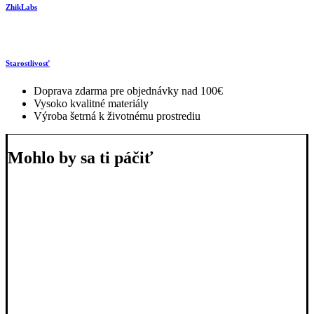
ZhikLabs
Starostlivosť
Doprava zdarma pre objednávky nad 100€
Vysoko kvalitné materiály
Výroba šetrná k životnému prostrediu
Mohlo by sa ti páčiť