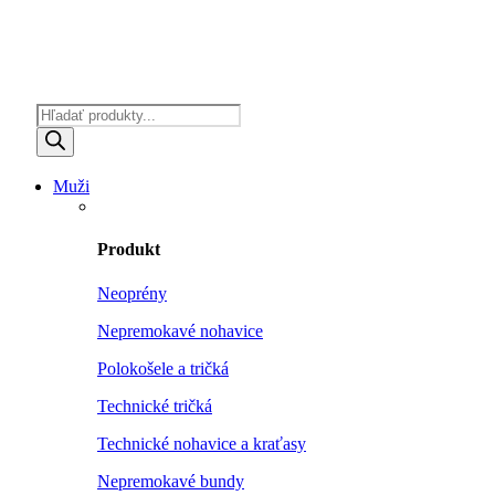
Products
search
Muži
Produkt
Neoprény
Nepremokavé nohavice
Polokošele a tričká
Technické tričká
Technické nohavice a kraťasy
Nepremokavé bundy