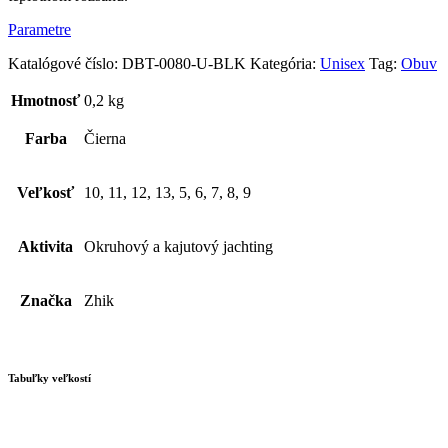
Parametre
Katalógové číslo:
DBT-0080-U-BLK
Kategória:
Unisex
Tag:
Obuv
Hmotnosť
0,2 kg
Farba
Čierna
Veľkosť
10, 11, 12, 13, 5, 6, 7, 8, 9
Aktivita
Okruhový a kajutový jachting
Značka
Zhik
Tabuľky veľkostí