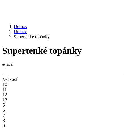
Domov
Unisex
Supertenké topánky
Supertenké topánky
99,95
€
Veľkosť
10
11
12
13
5
6
7
8
9