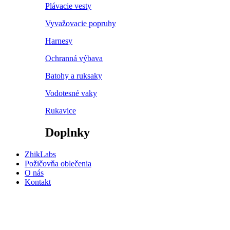
Plávacie vesty
Vyvažovacie popruhy
Harnesy
Ochranná výbava
Batohy a ruksaky
Vodotesné vaky
Rukavice
Doplnky
ZhikLabs
Požičovňa oblečenia
O nás
Kontakt