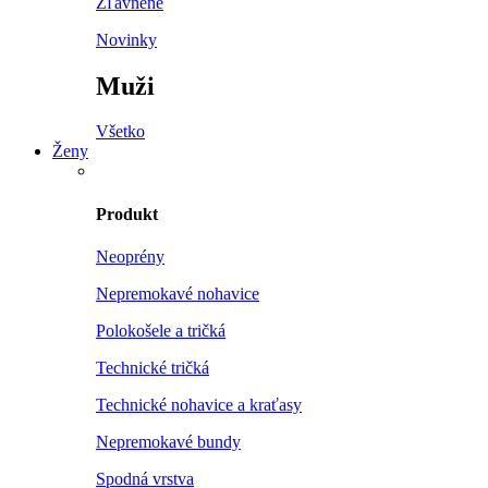
Zľavnené
Novinky
Muži
Všetko
Ženy
Produkt
Neoprény
Nepremokavé nohavice
Polokošele a tričká
Technické tričká
Technické nohavice a kraťasy
Nepremokavé bundy
Spodná vrstva