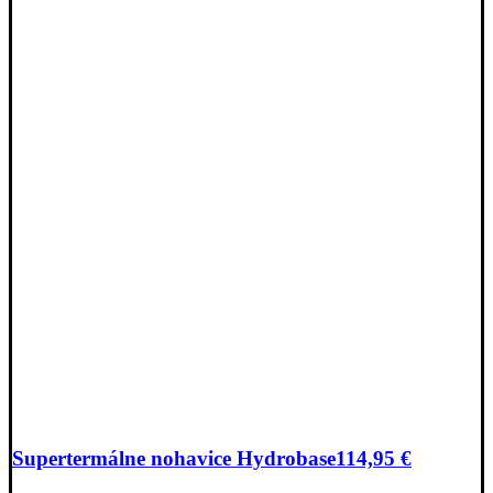
Supertermálne nohavice Hydrobase
114,95
€