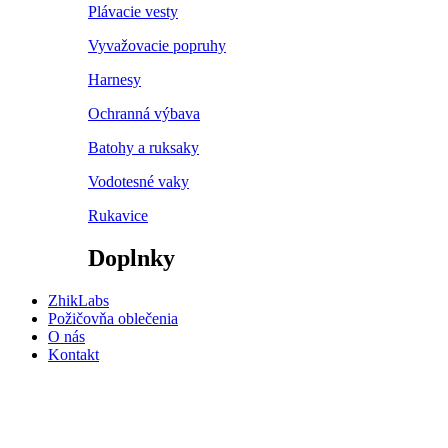
Plávacie vesty
Vyvažovacie popruhy
Harnesy
Ochranná výbava
Batohy a ruksaky
Vodotesné vaky
Rukavice
Doplnky
ZhikLabs
Požičovňa oblečenia
O nás
Kontakt