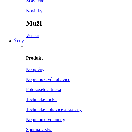
Zľavnené
Novinky
Muži
Všetko
Ženy
Produkt
Neoprény
Nepremokavé nohavice
Polokošele a tričká
Technické tričká
Technické nohavice a kraťasy
Nepremokavé bundy
Spodná vrstva