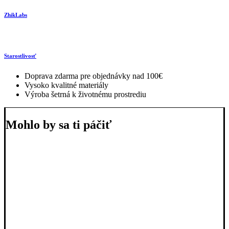
ZhikLabs
Starostlivosť
Doprava zdarma pre objednávky nad 100€
Vysoko kvalitné materiály
Výroba šetrná k životnému prostrediu
Mohlo by sa ti páčiť