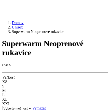
Domov
Unisex
Superwarm Neoprenové rukavice
Superwarm Neoprenové
rukavice
67,95
€
Veľkosť
XS
S
M
L
XL
XXL
Vymazať