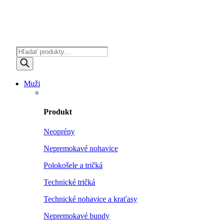
Products
search
Muži
Produkt
Neoprény
Nepremokavé nohavice
Polokošele a tričká
Technické tričká
Technické nohavice a kraťasy
Nepremokavé bundy