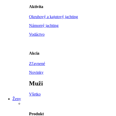
Aktivita
Okruhový a kajutový jachting
Námorný jachting
Vodáctvo
Akcia
Zľavnené
Novinky
Muži
Všetko
Ženy
Produkt