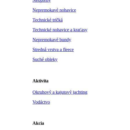
Neoprény
Nepremokavé nohavice
Technické tričká
Technické nohavice a kraťasy
Nepremokavé bundy
Stredná vrstva a fleece
Suché obleky
Aktivita
Okruhový a kajutový jachting
Vodáctvo
Akcia