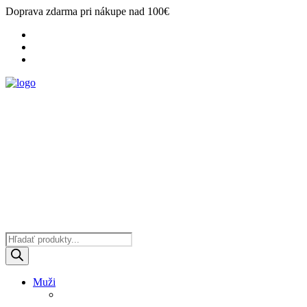
Doprava zdarma pri nákupe nad 100€
Products
search
Muži