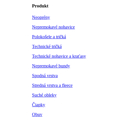
Produkt
Neoprény
Nepremokavé nohavice
Polokošele a tričká
Technické tričká
Technické nohavice a kraťasy
Nepremokavé bundy
Spodná vrstva
Stredná vrstva a fleece
Suché obleky
Čiapky
Obuv