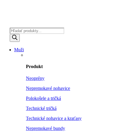
Products
search
Muži
Produkt
Neoprény
Nepremokavé nohavice
Polokošele a tričká
Technické tričká
Technické nohavice a kraťasy
Nepremokavé bundy