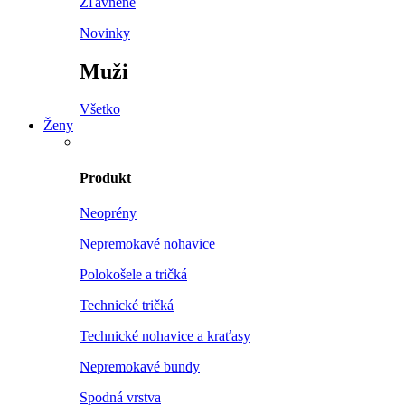
Zľavnené
Novinky
Muži
Všetko
Ženy
Produkt
Neoprény
Nepremokavé nohavice
Polokošele a tričká
Technické tričká
Technické nohavice a kraťasy
Nepremokavé bundy
Spodná vrstva