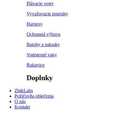
Plávacie vesty
Vyvažovacie popruhy
Harnesy
Ochranná výbava
Batohy a ruksaky
Vodotesné vaky
Rukavice
Doplnky
ZhikLabs
Požičovňa oblečenia
O nás
Kontakt