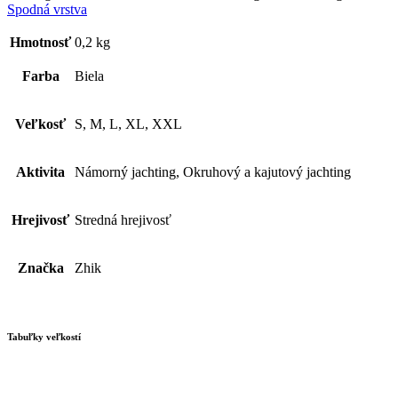
Spodná vrstva
Hmotnosť
0,2 kg
Farba
Biela
Veľkosť
S, M, L, XL, XXL
Aktivita
Námorný jachting, Okruhový a kajutový jachting
Hrejivosť
Stredná hrejivosť
Značka
Zhik
Tabuľky veľkostí