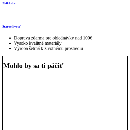
ZhikLabs
Starostlivosť
Doprava zdarma pre objednávky nad 100€
Vysoko kvalitné materiály
Výroba šetrná k životnému prostrediu
Mohlo by sa ti páčiť