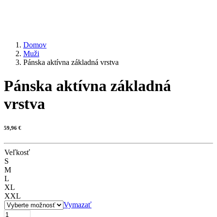
Domov
Muži
Pánska aktívna základná vrstva
Pánska aktívna základná
vrstva
59,96
€
Veľkosť
S
M
L
XL
XXL
Vymazať
množstvo