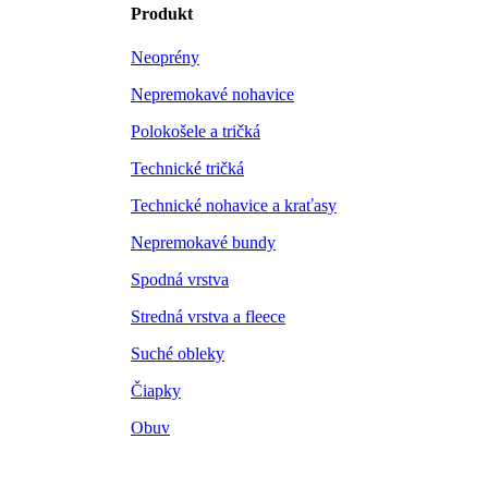
Produkt
Neoprény
Nepremokavé nohavice
Polokošele a tričká
Technické tričká
Technické nohavice a kraťasy
Nepremokavé bundy
Spodná vrstva
Stredná vrstva a fleece
Suché obleky
Čiapky
Obuv