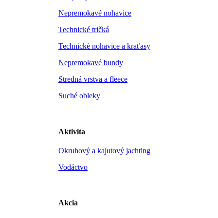
Nepremokavé nohavice
Technické tričká
Technické nohavice a kraťasy
Nepremokavé bundy
Stredná vrstva a fleece
Suché obleky
Aktivita
Okruhový a kajutový jachting
Vodáctvo
Akcia