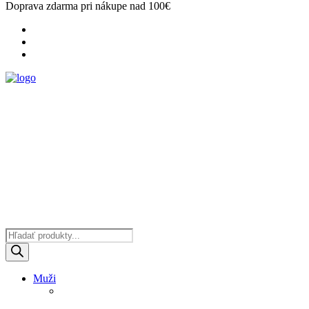
Doprava zdarma pri nákupe nad 100€
Products
search
Muži