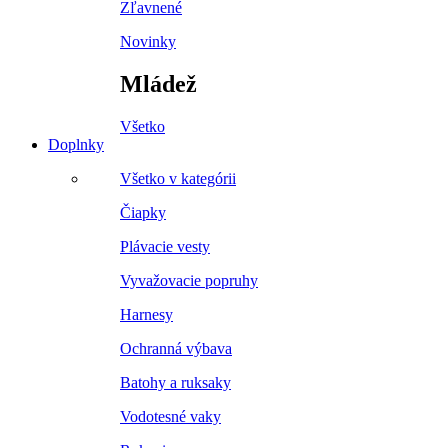
Zľavnené
Novinky
Mládež
Všetko
Doplnky
Všetko v kategórii
Čiapky
Plávacie vesty
Vyvažovacie popruhy
Harnesy
Ochranná výbava
Batohy a ruksaky
Vodotesné vaky