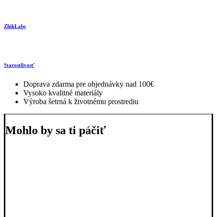
ZhikLabs
Starostlivosť
Doprava zdarma pre objednávky nad 100€
Vysoko kvalitné materiály
Výroba šetrná k životnému prostrediu
Mohlo by sa ti páčiť