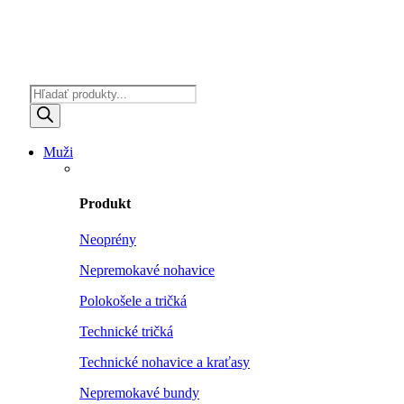
Products
search
Muži
Produkt
Neoprény
Nepremokavé nohavice
Polokošele a tričká
Technické tričká
Technické nohavice a kraťasy
Nepremokavé bundy