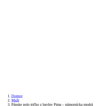
Domov
Muži
Pánske polo tričko z bavlny Pima – námornícka modrá