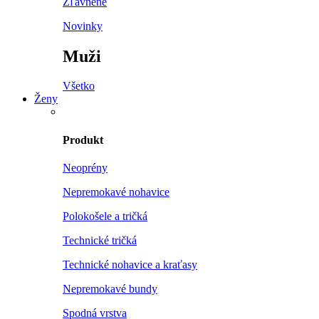
Zľavnené
Novinky
Muži
Všetko
Ženy
Produkt
Neoprény
Nepremokavé nohavice
Polokošele a tričká
Technické tričká
Technické nohavice a kraťasy
Nepremokavé bundy
Spodná vrstva