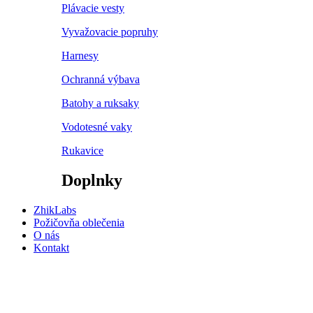
Plávacie vesty
Vyvažovacie popruhy
Harnesy
Ochranná výbava
Batohy a ruksaky
Vodotesné vaky
Rukavice
Doplnky
ZhikLabs
Požičovňa oblečenia
O nás
Kontakt