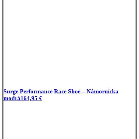
Surge Performance Race Shoe – Námornícka
modrá
164,95
€