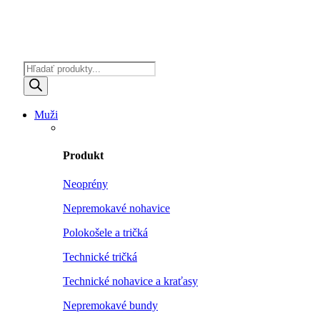
Products
search
Muži
Produkt
Neoprény
Nepremokavé nohavice
Polokošele a tričká
Technické tričká
Technické nohavice a kraťasy
Nepremokavé bundy