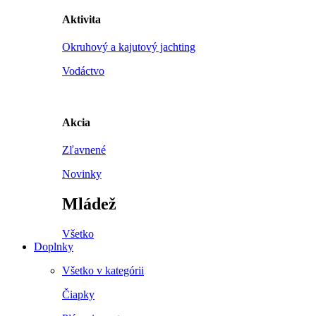
Aktivita
Okruhový a kajutový jachting
Vodáctvo
Akcia
Zľavnené
Novinky
Mládež
Všetko
Doplnky
Všetko v kategórii
Čiapky