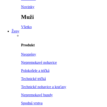
Novinky
Muži
Všetko
Ženy
Produkt
Neoprény
Nepremokavé nohavice
Polokošele a tričká
Technické tričká
Technické nohavice a kraťasy
Nepremokavé bundy
Spodná vrstva