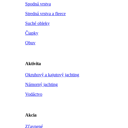
Spodná vrstva
Stredná vrstva a fleece
Suché obleky
Čiapky
Obuv
Aktivita
Okruhový a kajutový jachting
Námorný jachting
Vodáctvo
Akcia
Zľavnené