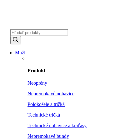
Products
search
Muži
Produkt
Neoprény
Nepremokavé nohavice
Polokošele a tričká
Technické tričká
Technické nohavice a kraťasy
Nepremokavé bundy