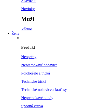
Zľavnené
Novinky
Muži
Všetko
Ženy
Produkt
Neoprény
Nepremokavé nohavice
Polokošele a tričká
Technické tričká
Technické nohavice a kraťasy
Nepremokavé bundy
Spodná vrstva