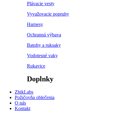
Plávacie vesty
Vyvažovacie popruhy
Harnesy
Ochranná výbava
Batohy a ruksaky
Vodotesné vaky
Rukavice
Doplnky
ZhikLabs
Požičovňa oblečenia
O nás
Kontakt