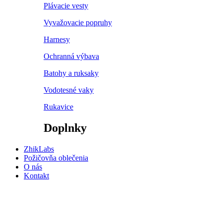
Plávacie vesty
Vyvažovacie popruhy
Harnesy
Ochranná výbava
Batohy a ruksaky
Vodotesné vaky
Rukavice
Doplnky
ZhikLabs
Požičovňa oblečenia
O nás
Kontakt