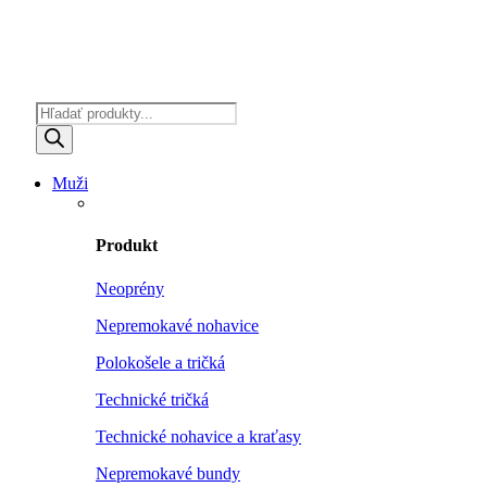
Products
search
Muži
Produkt
Neoprény
Nepremokavé nohavice
Polokošele a tričká
Technické tričká
Technické nohavice a kraťasy
Nepremokavé bundy