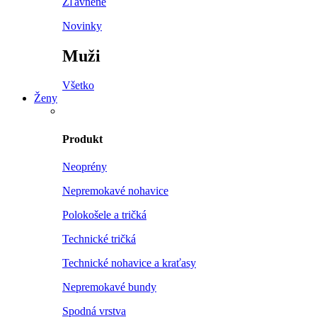
Zľavnené
Novinky
Muži
Všetko
Ženy
Produkt
Neoprény
Nepremokavé nohavice
Polokošele a tričká
Technické tričká
Technické nohavice a kraťasy
Nepremokavé bundy
Spodná vrstva