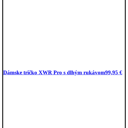
Dámske tričko XWR Pro s dlhým rukávom
99,95
€