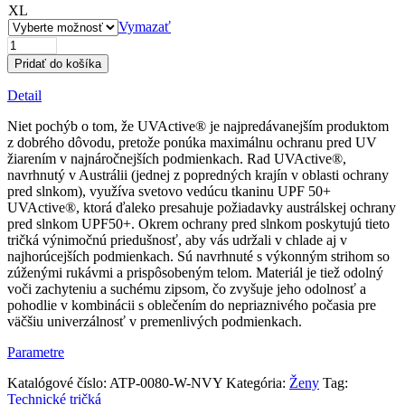
XL
Vymazať
množstvo
Dámske
Pridať do košíka
tričko
s
Detail
vysokým
golierom
Niet pochýb o tom, že UVActive® je najpredávanejším produktom
a
z dobrého dôvodu, pretože ponúka maximálnu ochranu pred UV
1/4
žiarením v najnáročnejších podmienkach. Rad UVActive®,
zipsom
navrhnutý v Austrálii (jednej z popredných krajín v oblasti ochrany
UVActive
pred slnkom), využíva svetovo vedúcu tkaninu UPF 50+
–
UVActive®, ktorá ďaleko presahuje požiadavky austrálskej ochrany
námornícka
pred slnkom UPF50+. Okrem ochrany pred slnkom poskytujú tieto
modrá
tričká výnimočnú priedušnosť, aby vás udržali v chlade aj v
najhorúcejších podmienkach. Sú navrhnuté s výkonným strihom so
zúženými rukávmi a prispôsobeným telom. Materiál je tiež odolný
voči zachyteniu a suchému zipsom, čo zvyšuje jeho odolnosť a
pohodlie v kombinácii s oblečením do nepriaznivého počasia pre
väčšiu univerzálnosť v premenlivých podmienkach.
Parametre
Katalógové číslo:
ATP-0080-W-NVY
Kategória:
Ženy
Tag:
Technické tričká