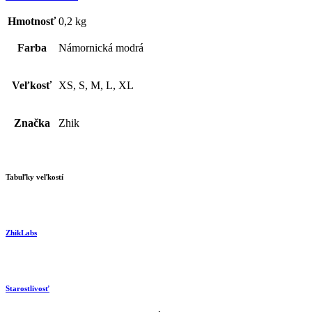
Hmotnosť
0,2 kg
Farba
Námornická modrá
Veľkosť
XS, S, M, L, XL
Značka
Zhik
Tabuľky veľkostí
ZhikLabs
Starostlivosť