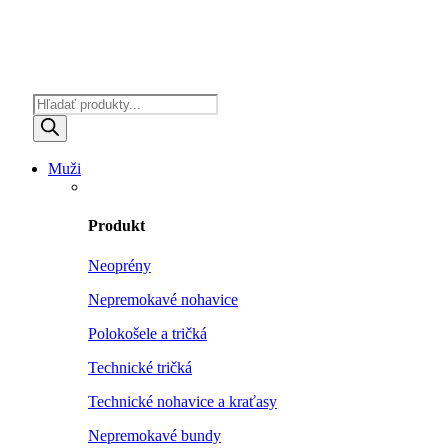
Products
search
Muži
Produkt
Neoprény
Nepremokavé nohavice
Polokošele a tričká
Technické tričká
Technické nohavice a kraťasy
Nepremokavé bundy