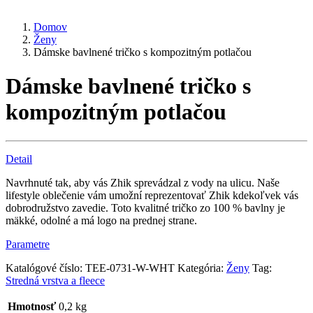
Domov
Ženy
Dámske bavlnené tričko s kompozitným potlačou
Dámske bavlnené tričko s
kompozitným potlačou
Detail
Navrhnuté tak, aby vás Zhik sprevádzal z vody na ulicu. Naše
lifestyle oblečenie vám umožní reprezentovať Zhik kdekoľvek vás
dobrodružstvo zavedie. Toto kvalitné tričko zo 100 % bavlny je
mäkké, odolné a má logo na prednej strane.
Parametre
Katalógové číslo:
TEE-0731-W-WHT
Kategória:
Ženy
Tag:
Stredná vrstva a fleece
Hmotnosť
0,2 kg