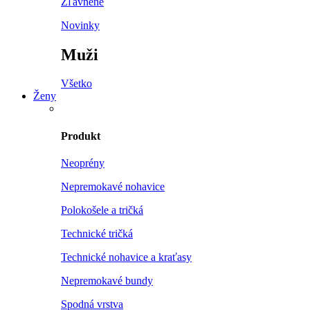
Zľavnené
Novinky
Muži
Všetko
Ženy
Produkt
Neoprény
Nepremokavé nohavice
Polokošele a tričká
Technické tričká
Technické nohavice a kraťasy
Nepremokavé bundy
Spodná vrstva