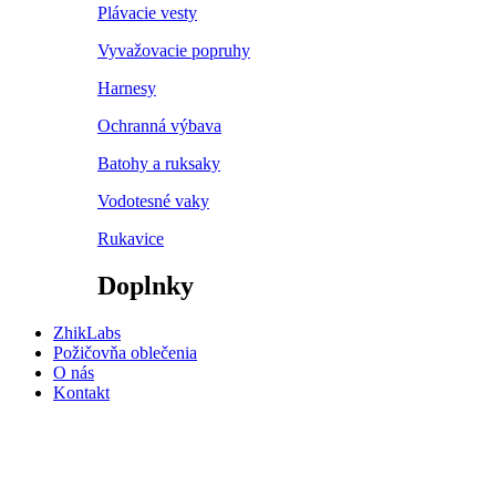
Plávacie vesty
Vyvažovacie popruhy
Harnesy
Ochranná výbava
Batohy a ruksaky
Vodotesné vaky
Rukavice
Doplnky
ZhikLabs
Požičovňa oblečenia
O nás
Kontakt