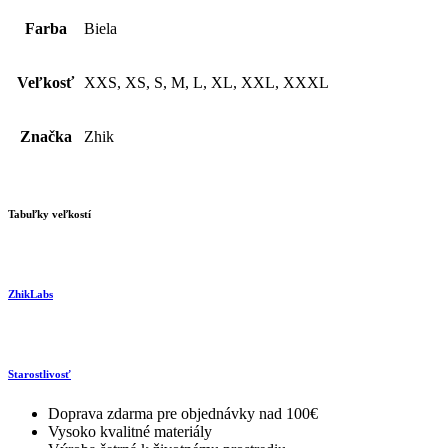
Farba
Biela
Veľkosť
XXS, XS, S, M, L, XL, XXL, XXXL
Značka
Zhik
Tabuľky veľkostí
ZhikLabs
Starostlivosť
Doprava zdarma pre objednávky nad 100€
Vysoko kvalitné materiály