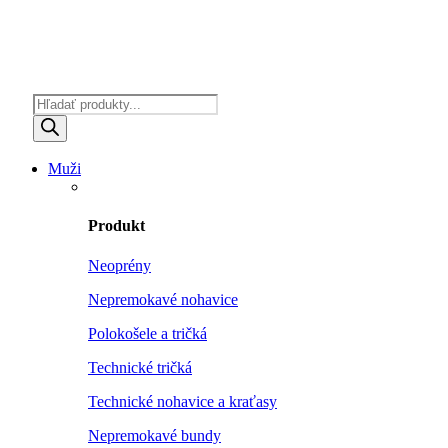
Products
search
Muži
Produkt
Neoprény
Nepremokavé nohavice
Polokošele a tričká
Technické tričká
Technické nohavice a kraťasy
Nepremokavé bundy