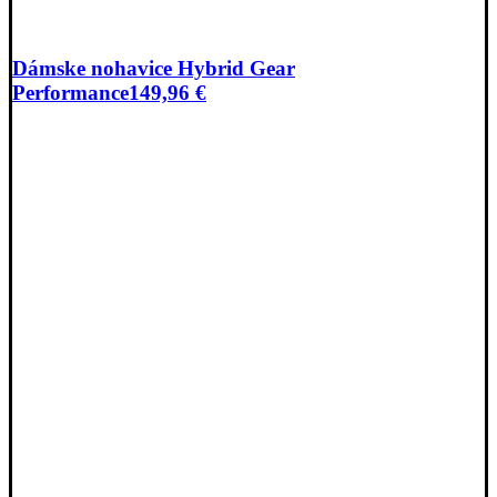
Dámske nohavice Hybrid Gear
Performance
149,96
€