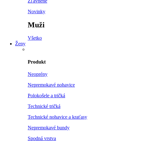
Zľavnené
Novinky
Muži
Všetko
Ženy
Produkt
Neoprény
Nepremokavé nohavice
Polokošele a tričká
Technické tričká
Technické nohavice a kraťasy
Nepremokavé bundy
Spodná vrstva