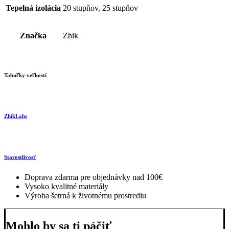
Tepelná izolácia
20 stupňov, 25 stupňov
Značka
Zhik
Tabuľky veľkostí
ZhikLabs
Starostlivosť
Doprava zdarma pre objednávky nad 100€
Vysoko kvalitné materiály
Výroba šetrná k životnému prostrediu
Mohlo by sa ti páčiť