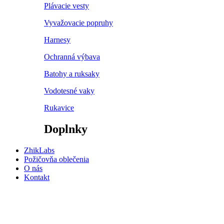
Plávacie vesty
Vyvažovacie popruhy
Harnesy
Ochranná výbava
Batohy a ruksaky
Vodotesné vaky
Rukavice
Doplnky
ZhikLabs
Požičovňa oblečenia
O nás
Kontakt