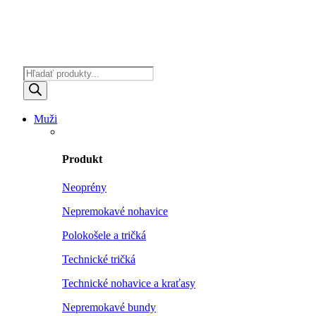
Products
search
Muži
Produkt
Neoprény
Nepremokavé nohavice
Polokošele a tričká
Technické tričká
Technické nohavice a kraťasy
Nepremokavé bundy