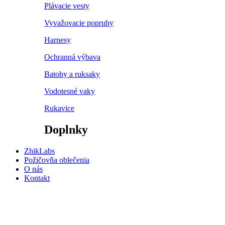
Plávacie vesty
Vyvažovacie popruhy
Harnesy
Ochranná výbava
Batohy a ruksaky
Vodotesné vaky
Rukavice
Doplnky
ZhikLabs
Požičovňa oblečenia
O nás
Kontakt