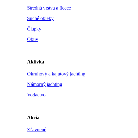
Stredná vrstva a fleece
Suché obleky
Čiapky
Obuv
Aktivita
Okruhový a kajutový jachting
Námorný jachting
Vodáctvo
Akcia
Zľavnené