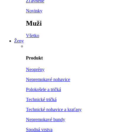
Zľavnené
Novinky
Muži
Všetko
Ženy
Produkt
Neoprény
Nepremokavé nohavice
Polokošele a tričká
Technické tričká
Technické nohavice a kraťasy
Nepremokavé bundy
Spodná vrstva