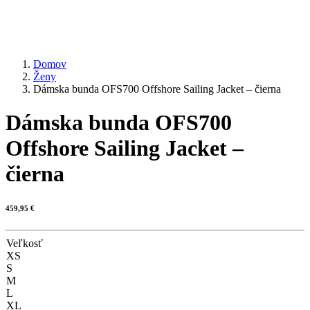
Domov
Ženy
Dámska bunda OFS700 Offshore Sailing Jacket – čierna
Dámska bunda OFS700
Offshore Sailing Jacket –
čierna
459,95
€
Veľkosť
XS
S
M
L
XL