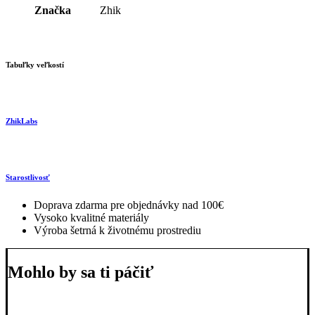
Značka
Zhik
Tabuľky veľkostí
ZhikLabs
Starostlivosť
Doprava zdarma pre objednávky nad 100€
Vysoko kvalitné materiály
Výroba šetrná k životnému prostrediu
Mohlo by sa ti páčiť