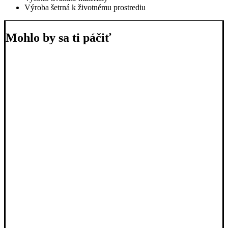
Výroba šetrná k životnému prostrediu
Mohlo by sa ti páčiť