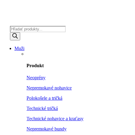
Products
search
Muži
Produkt
Neoprény
Nepremokavé nohavice
Polokošele a tričká
Technické tričká
Technické nohavice a kraťasy
Nepremokavé bundy