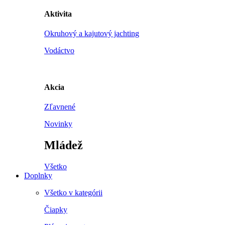
Aktivita
Okruhový a kajutový jachting
Vodáctvo
Akcia
Zľavnené
Novinky
Mládež
Všetko
Doplnky
Všetko v kategórii
Čiapky