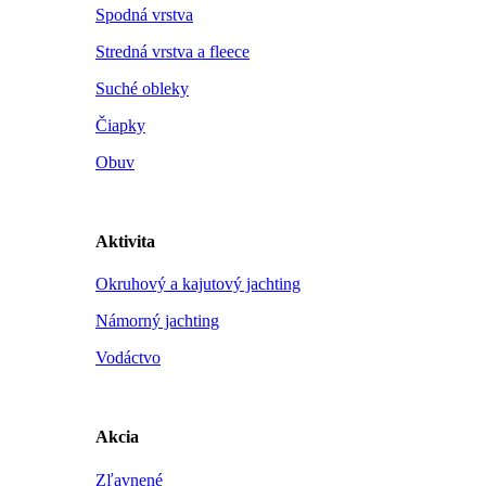
Spodná vrstva
Stredná vrstva a fleece
Suché obleky
Čiapky
Obuv
Aktivita
Okruhový a kajutový jachting
Námorný jachting
Vodáctvo
Akcia
Zľavnené