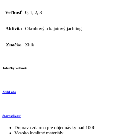
Veľkosť
0, 1, 2, 3
Aktivita
Okruhový a kajutový jachting
Značka
Zhik
Tabuľky veľkostí
ZhikLabs
Starostlivosť
Doprava zdarma pre objednávky nad 100€
Vysoko kvalitné materiály