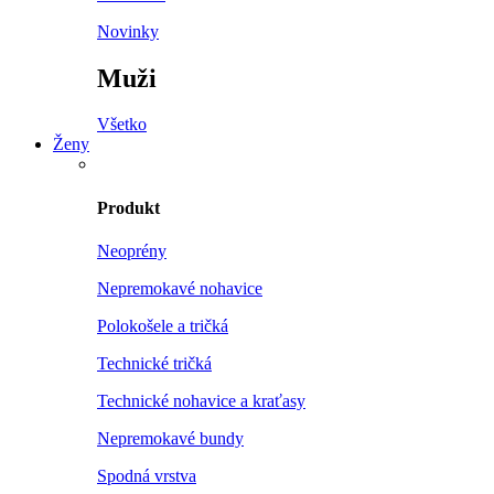
Novinky
Muži
Všetko
Ženy
Produkt
Neoprény
Nepremokavé nohavice
Polokošele a tričká
Technické tričká
Technické nohavice a kraťasy
Nepremokavé bundy
Spodná vrstva