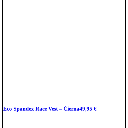
Eco Spandex Race Vest – Čierna
49,95
€