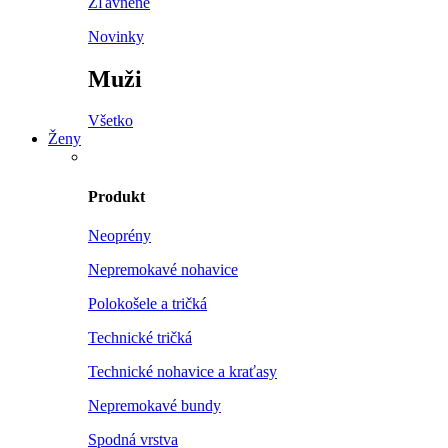
Zľavnené
Novinky
Muži
Všetko
Ženy
Produkt
Neoprény
Nepremokavé nohavice
Polokošele a tričká
Technické tričká
Technické nohavice a kraťasy
Nepremokavé bundy
Spodná vrstva