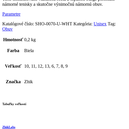
námorné tenisky a skutočne výnimočnú námornú obuv.
Parametre
Katalógové číslo:
SHO-0070-U-WHT
Kategória:
Unisex
Tag:
Obuv
Hmotnosť
0,2 kg
Farba
Biela
Veľkosť
10, 11, 12, 13, 6, 7, 8, 9
Značka
Zhik
Tabuľky veľkostí
ZhikLabs