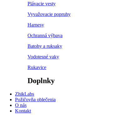
Plávacie vesty
Vyvažovacie popruhy
Harnesy
Ochranná výbava
Batohy a ruksaky
Vodotesné vaky
Rukavice
Doplnky
ZhikLabs
Požičovňa oblečenia
O nás
Kontakt