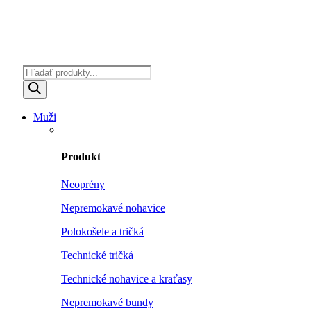
Products
search
Muži
Produkt
Neoprény
Nepremokavé nohavice
Polokošele a tričká
Technické tričká
Technické nohavice a kraťasy
Nepremokavé bundy