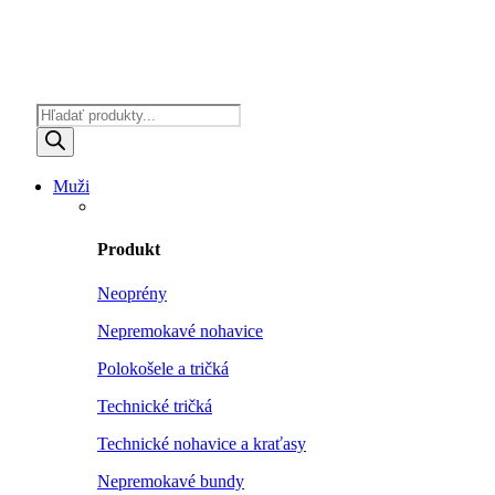
Products
search
Muži
Produkt
Neoprény
Nepremokavé nohavice
Polokošele a tričká
Technické tričká
Technické nohavice a kraťasy
Nepremokavé bundy