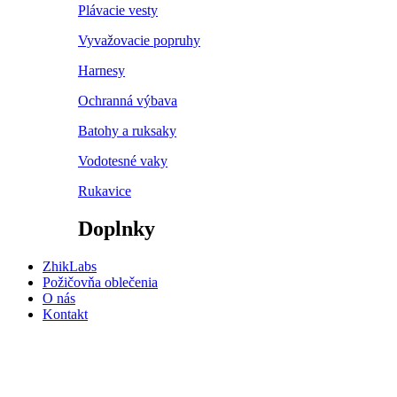
Plávacie vesty
Vyvažovacie popruhy
Harnesy
Ochranná výbava
Batohy a ruksaky
Vodotesné vaky
Rukavice
Doplnky
ZhikLabs
Požičovňa oblečenia
O nás
Kontakt