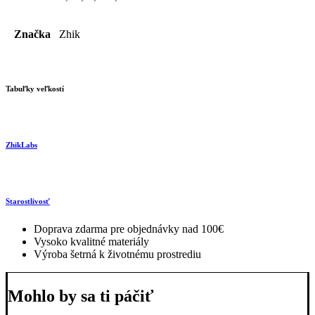
Značka
Zhik
Tabuľky veľkostí
ZhikLabs
Starostlivosť
Doprava zdarma pre objednávky nad 100€
Vysoko kvalitné materiály
Výroba šetrná k životnému prostrediu
Mohlo by sa ti páčiť