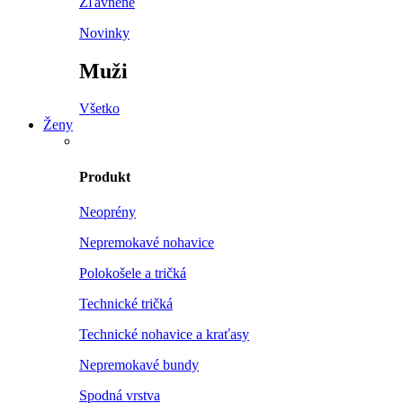
Zľavnené
Novinky
Muži
Všetko
Ženy
Produkt
Neoprény
Nepremokavé nohavice
Polokošele a tričká
Technické tričká
Technické nohavice a kraťasy
Nepremokavé bundy
Spodná vrstva