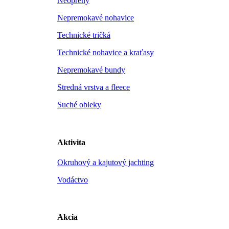
Neoprény
Nepremokavé nohavice
Technické tričká
Technické nohavice a kraťasy
Nepremokavé bundy
Stredná vrstva a fleece
Suché obleky
Aktivita
Okruhový a kajutový jachting
Vodáctvo
Akcia