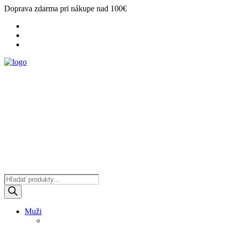
Doprava zdarma pri nákupe nad 100€
Products
search
Muži