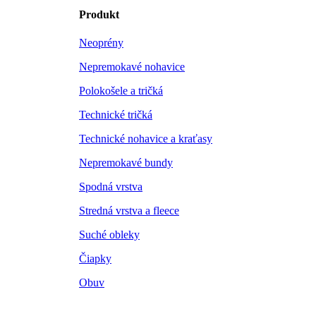
Produkt
Neoprény
Nepremokavé nohavice
Polokošele a tričká
Technické tričká
Technické nohavice a kraťasy
Nepremokavé bundy
Spodná vrstva
Stredná vrstva a fleece
Suché obleky
Čiapky
Obuv