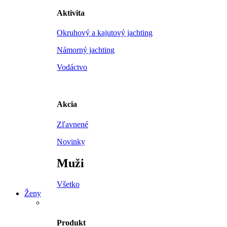
Aktivita
Okruhový a kajutový jachting
Námorný jachting
Vodáctvo
Akcia
Zľavnené
Novinky
Muži
Všetko
Ženy
Produkt