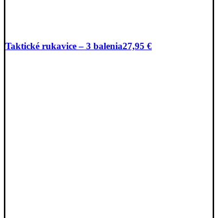
Taktické rukavice – 3 balenia
27,95
€