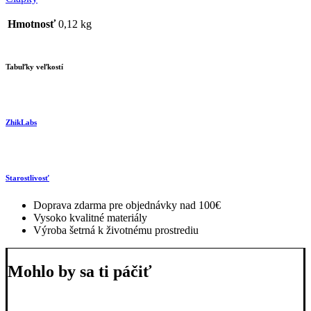
Hmotnosť
0,12 kg
Tabuľky veľkostí
ZhikLabs
Starostlivosť
Doprava zdarma pre objednávky nad 100€
Vysoko kvalitné materiály
Výroba šetrná k životnému prostrediu
Mohlo by sa ti páčiť