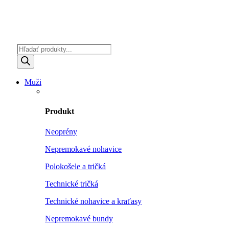
Products
search
Muži
Produkt
Neoprény
Nepremokavé nohavice
Polokošele a tričká
Technické tričká
Technické nohavice a kraťasy
Nepremokavé bundy