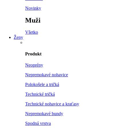
Novinky
Muži
Všetko
Ženy
Produkt
Neoprény
Nepremokavé nohavice
Polokošele a tričká
Technické tričká
Technické nohavice a kraťasy
Nepremokavé bundy
Spodná vrstva