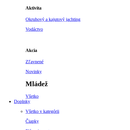
Aktivita
Okruhový a kajutový jachting
Vodáctvo
Akcia
Zľavnené
Novinky
Mládež
Všetko
Doplnky
Všetko v kategórii
Čiapky