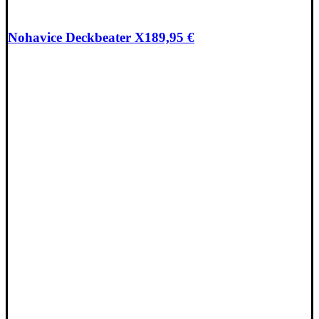
Nohavice Deckbeater X
189,95
€