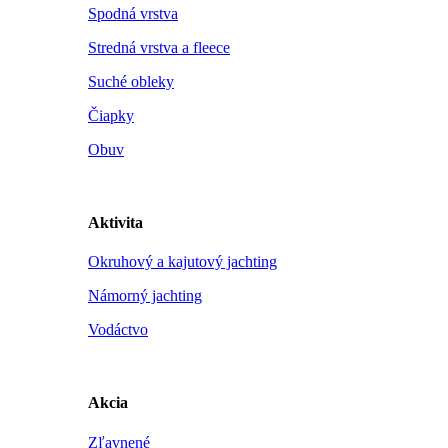
Spodná vrstva
Stredná vrstva a fleece
Suché obleky
Čiapky
Obuv
Aktivita
Okruhový a kajutový jachting
Námorný jachting
Vodáctvo
Akcia
Zľavnené