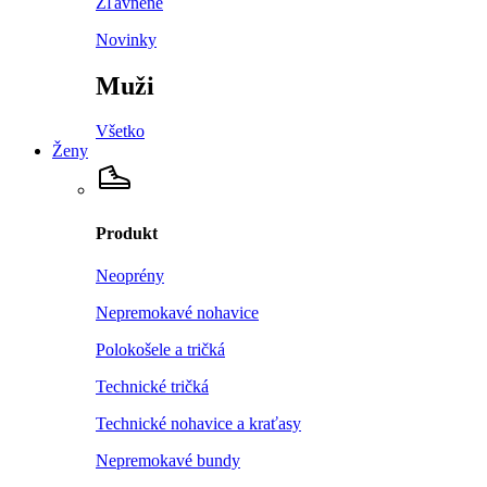
Zľavnené
Novinky
Muži
Všetko
Ženy
Produkt
Neoprény
Nepremokavé nohavice
Polokošele a tričká
Technické tričká
Technické nohavice a kraťasy
Nepremokavé bundy