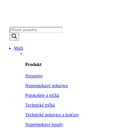
Products
search
Muži
Produkt
Neoprény
Nepremokavé nohavice
Polokošele a tričká
Technické tričká
Technické nohavice a kraťasy
Nepremokavé bundy