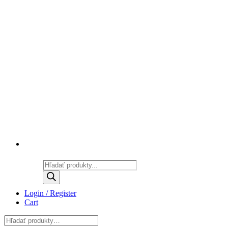
Products
search
Login / Register
Cart