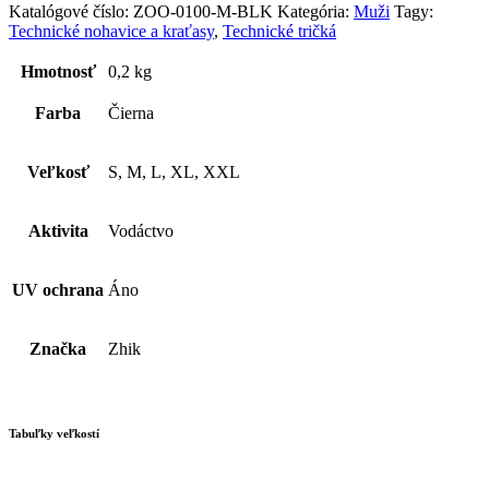
Katalógové číslo:
ZOO-0100-M-BLK
Kategória:
Muži
Tagy:
Technické nohavice a kraťasy
,
Technické tričká
Hmotnosť
0,2 kg
Farba
Čierna
Veľkosť
S, M, L, XL, XXL
Aktivita
Vodáctvo
UV ochrana
Áno
Značka
Zhik
Tabuľky veľkostí