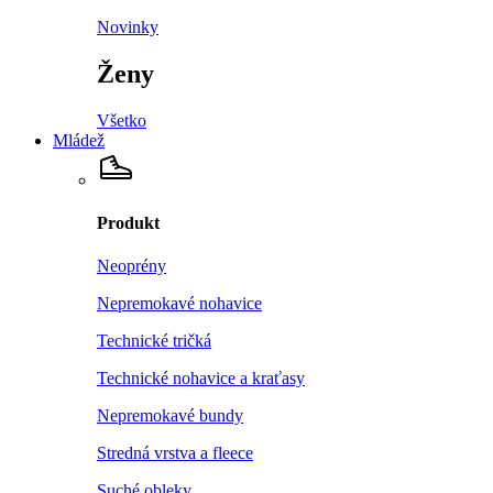
Novinky
Ženy
Všetko
Mládež
Produkt
Neoprény
Nepremokavé nohavice
Technické tričká
Technické nohavice a kraťasy
Nepremokavé bundy
Stredná vrstva a fleece
Suché obleky