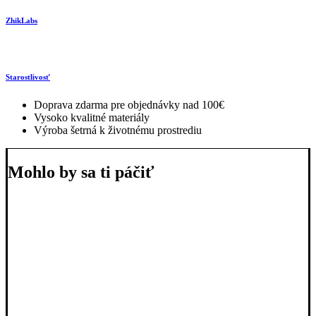
ZhikLabs
Starostlivosť
Doprava zdarma pre objednávky nad 100€
Vysoko kvalitné materiály
Výroba šetrná k životnému prostrediu
Mohlo by sa ti páčiť