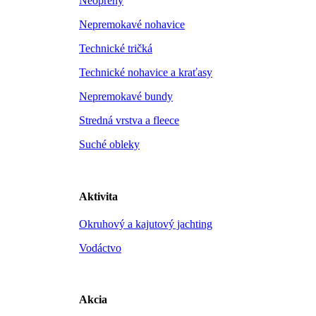
Neoprény
Nepremokavé nohavice
Technické tričká
Technické nohavice a kraťasy
Nepremokavé bundy
Stredná vrstva a fleece
Suché obleky
Aktivita
Okruhový a kajutový jachting
Vodáctvo
Akcia