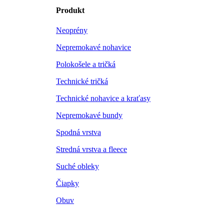
Produkt
Neoprény
Nepremokavé nohavice
Polokošele a tričká
Technické tričká
Technické nohavice a kraťasy
Nepremokavé bundy
Spodná vrstva
Stredná vrstva a fleece
Suché obleky
Čiapky
Obuv