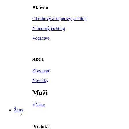
Aktivita
Okruhový a kajutový jachting
Námorný jachting
Vodáctvo
Akcia
Zľavnené
Novinky
Muži
Všetko
Ženy
Produkt