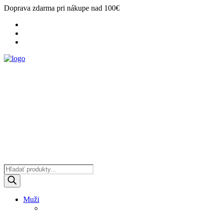
Doprava zdarma pri nákupe nad 100€
Products
search
Muži