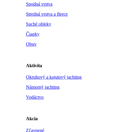
Spodná vrstva
Stredná vrstva a fleece
Suché obleky
Čiapky
Obuv
Aktivita
Okruhový a kajutový jachting
Námorný jachting
Vodáctvo
Akcia
Zľavnené