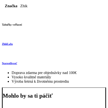
Značka
Zhik
Tabuľky veľkostí
ZhikLabs
Starostlivosť
Doprava zdarma pre objednávky nad 100€
Vysoko kvalitné materiály
Výroba šetrná k životnému prostrediu
Mohlo by sa ti páčiť