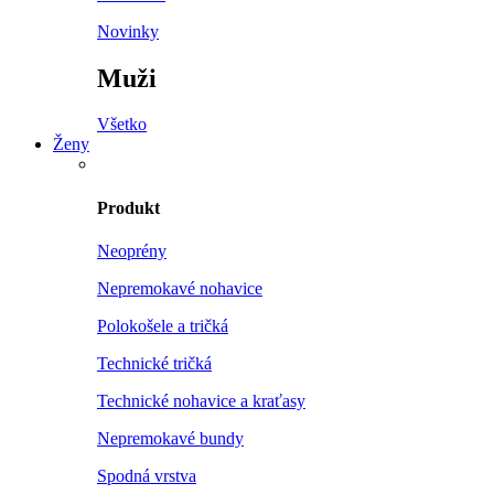
Novinky
Muži
Všetko
Ženy
Produkt
Neoprény
Nepremokavé nohavice
Polokošele a tričká
Technické tričká
Technické nohavice a kraťasy
Nepremokavé bundy
Spodná vrstva