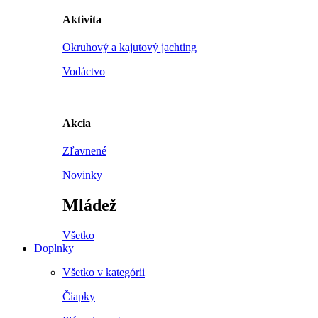
Aktivita
Okruhový a kajutový jachting
Vodáctvo
Akcia
Zľavnené
Novinky
Mládež
Všetko
Doplnky
Všetko v kategórii
Čiapky