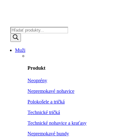
Products
search
Muži
Produkt
Neoprény
Nepremokavé nohavice
Polokošele a tričká
Technické tričká
Technické nohavice a kraťasy
Nepremokavé bundy