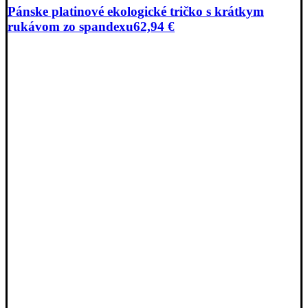
Pánske platinové ekologické tričko s krátkym
rukávom zo spandexu
62,94
€