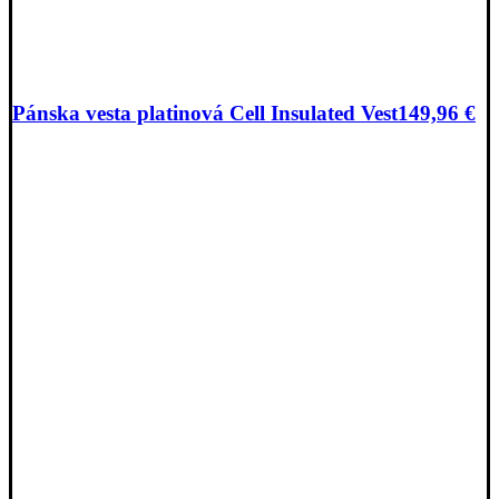
Pánska vesta platinová Cell Insulated Vest
149,96
€