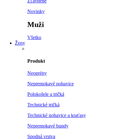
Zľavnené
Novinky
Muži
Všetko
Ženy
Produkt
Neoprény
Nepremokavé nohavice
Polokošele a tričká
Technické tričká
Technické nohavice a kraťasy
Nepremokavé bundy
Spodná vrstva