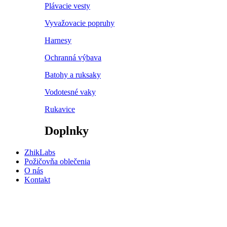
Plávacie vesty
Vyvažovacie popruhy
Harnesy
Ochranná výbava
Batohy a ruksaky
Vodotesné vaky
Rukavice
Doplnky
ZhikLabs
Požičovňa oblečenia
O nás
Kontakt