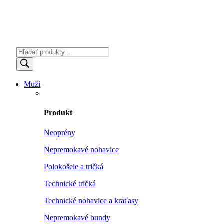
Products
search
Muži
Produkt
Neoprény
Nepremokavé nohavice
Polokošele a tričká
Technické tričká
Technické nohavice a kraťasy
Nepremokavé bundy