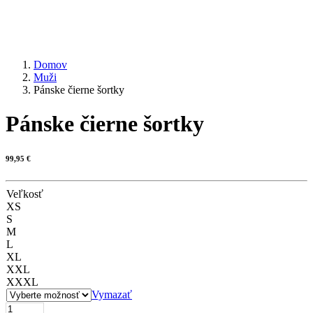
Domov
Muži
Pánske čierne šortky
Pánske čierne šortky
99,95
€
Veľkosť
XS
S
M
L
XL
XXL
XXXL
Vymazať
množstvo