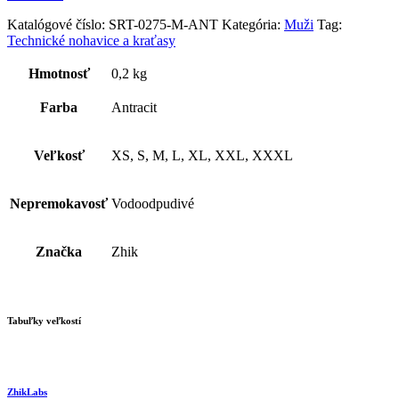
Katalógové číslo:
SRT-0275-M-ANT
Kategória:
Muži
Tag:
Technické nohavice a kraťasy
Hmotnosť
0,2 kg
Farba
Antracit
Veľkosť
XS, S, M, L, XL, XXL, XXXL
Nepremokavosť
Vodoodpudivé
Značka
Zhik
Tabuľky veľkostí
ZhikLabs