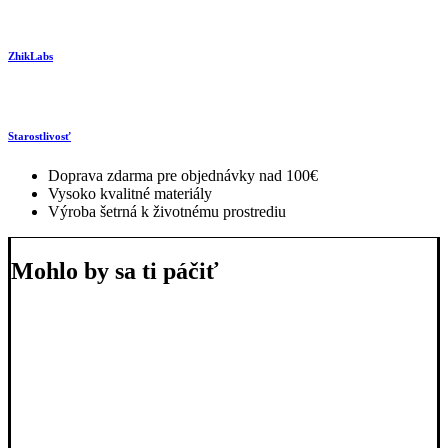
ZhikLabs
Starostlivosť
Doprava zdarma pre objednávky nad 100€
Vysoko kvalitné materiály
Výroba šetrná k životnému prostrediu
Mohlo by sa ti páčiť