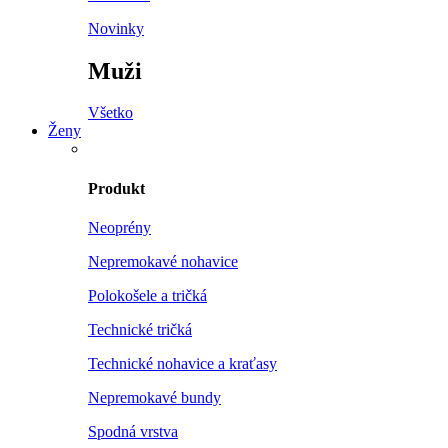
Novinky
Muži
Všetko
Ženy
Produkt
Neoprény
Nepremokavé nohavice
Polokošele a tričká
Technické tričká
Technické nohavice a kraťasy
Nepremokavé bundy
Spodná vrstva