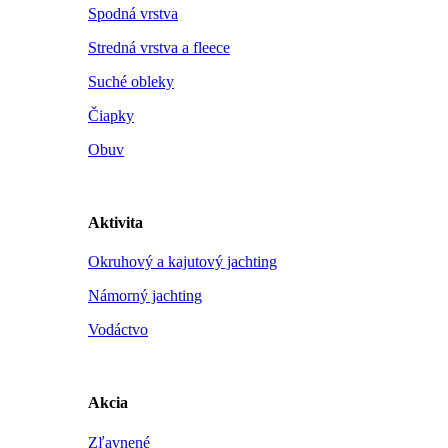
Spodná vrstva
Stredná vrstva a fleece
Suché obleky
Čiapky
Obuv
Aktivita
Okruhový a kajutový jachting
Námorný jachting
Vodáctvo
Akcia
Zľavnené