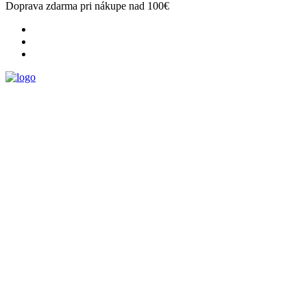
Doprava zdarma pri nákupe nad 100€