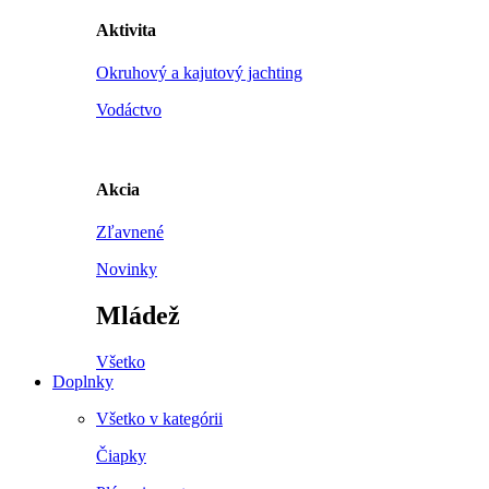
Aktivita
Okruhový a kajutový jachting
Vodáctvo
Akcia
Zľavnené
Novinky
Mládež
Všetko
Doplnky
Všetko v kategórii
Čiapky