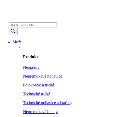
Products
search
Muži
Produkt
Neoprény
Nepremokavé nohavice
Polokošele a tričká
Technické tričká
Technické nohavice a kraťasy
Nepremokavé bundy