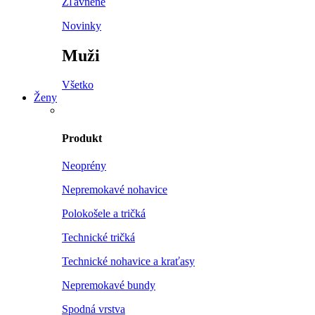
Zľavnené
Novinky
Muži
Všetko
Ženy
Produkt
Neoprény
Nepremokavé nohavice
Polokošele a tričká
Technické tričká
Technické nohavice a kraťasy
Nepremokavé bundy
Spodná vrstva