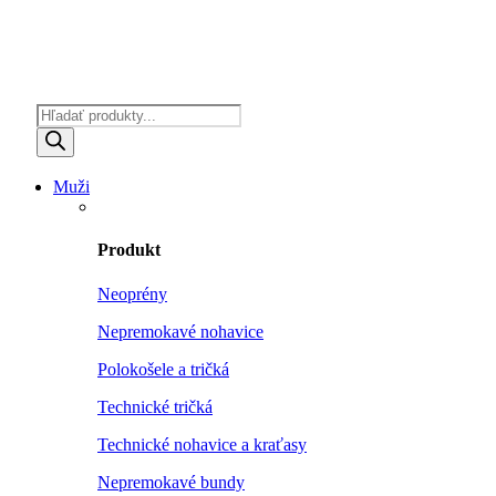
Products
search
Muži
Produkt
Neoprény
Nepremokavé nohavice
Polokošele a tričká
Technické tričká
Technické nohavice a kraťasy
Nepremokavé bundy