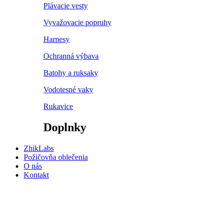
Plávacie vesty
Vyvažovacie popruhy
Harnesy
Ochranná výbava
Batohy a ruksaky
Vodotesné vaky
Rukavice
Doplnky
ZhikLabs
Požičovňa oblečenia
O nás
Kontakt