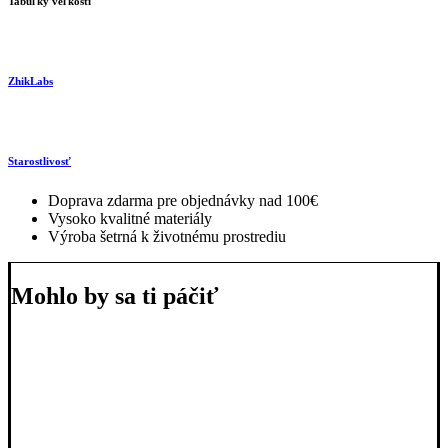
Tabuľky veľkostí
ZhikLabs
Starostlivosť
Doprava zdarma pre objednávky nad 100€
Vysoko kvalitné materiály
Výroba šetrná k životnému prostrediu
Mohlo by sa ti páčiť