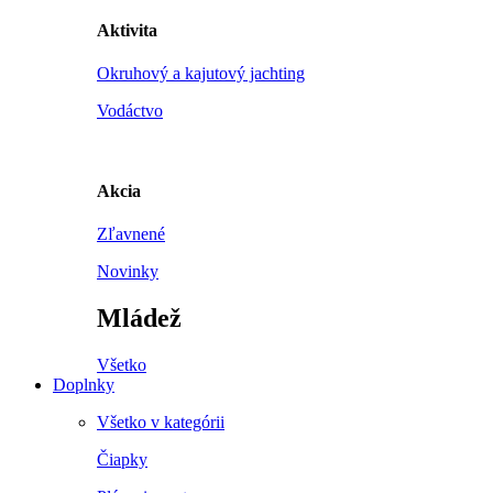
Aktivita
Okruhový a kajutový jachting
Vodáctvo
Akcia
Zľavnené
Novinky
Mládež
Všetko
Doplnky
Všetko v kategórii
Čiapky