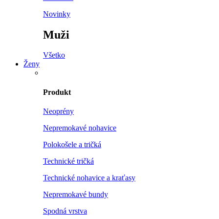
Novinky
Muži
Všetko
Ženy
Produkt
Neoprény
Nepremokavé nohavice
Polokošele a tričká
Technické tričká
Technické nohavice a kraťasy
Nepremokavé bundy
Spodná vrstva