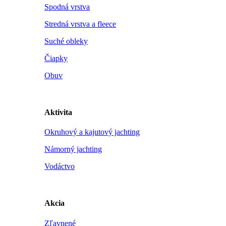
Spodná vrstva
Stredná vrstva a fleece
Suché obleky
Čiapky
Obuv
Aktivita
Okruhový a kajutový jachting
Námorný jachting
Vodáctvo
Akcia
Zľavnené