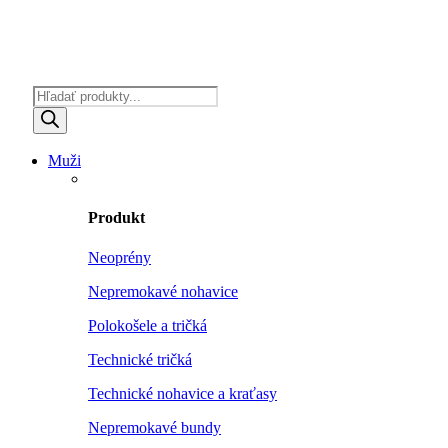
Products
search
Muži
Produkt
Neoprény
Nepremokavé nohavice
Polokošele a tričká
Technické tričká
Technické nohavice a kraťasy
Nepremokavé bundy