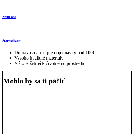
ZhikLabs
Starostlivosť
Doprava zdarma pre objednávky nad 100€
Vysoko kvalitné materiály
Výroba šetrná k životnému prostrediu
Mohlo by sa ti páčiť