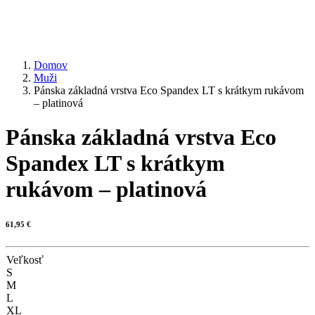
Domov
Muži
Pánska základná vrstva Eco Spandex LT s krátkym rukávom
– platinová
Pánska základná vrstva Eco
Spandex LT s krátkym
rukávom – platinová
61,95
€
Veľkosť
S
M
L
XL