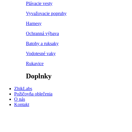
Plávacie vesty
Vyvažovacie popruhy
Harnesy
Ochranná výbava
Batohy a ruksaky
Vodotesné vaky
Rukavice
Doplnky
ZhikLabs
Požičovňa oblečenia
O nás
Kontakt