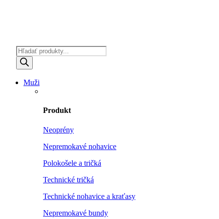
Products
search
Muži
Produkt
Neoprény
Nepremokavé nohavice
Polokošele a tričká
Technické tričká
Technické nohavice a kraťasy
Nepremokavé bundy