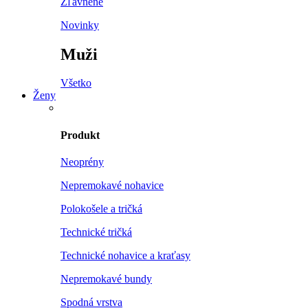
Zľavnené
Novinky
Muži
Všetko
Ženy
Produkt
Neoprény
Nepremokavé nohavice
Polokošele a tričká
Technické tričká
Technické nohavice a kraťasy
Nepremokavé bundy
Spodná vrstva