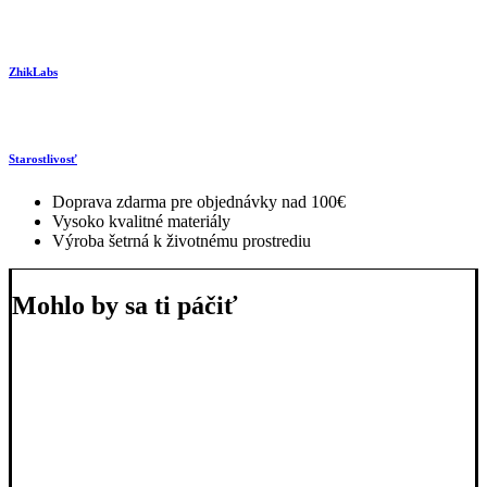
ZhikLabs
Starostlivosť
Doprava zdarma pre objednávky nad 100€
Vysoko kvalitné materiály
Výroba šetrná k životnému prostrediu
Mohlo by sa ti páčiť