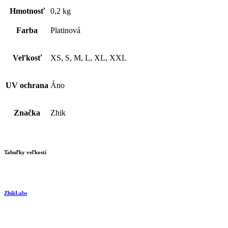
Hmotnosť
0,2 kg
Farba
Platinová
Veľkosť
XS, S, M, L, XL, XXL
UV ochrana
Áno
Značka
Zhik
Tabuľky veľkostí
ZhikLabs