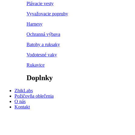
Plávacie vesty
Vyvažovacie popruhy
Harnesy
Ochranná výbava
Batohy a ruksaky
Vodotesné vaky
Rukavice
Doplnky
ZhikLabs
Požičovňa oblečenia
O nás
Kontakt