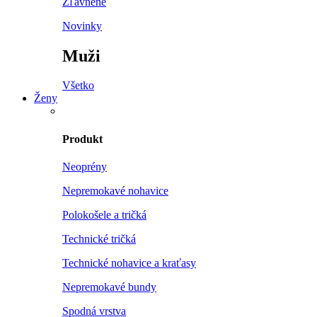
Zľavnené
Novinky
Muži
Všetko
Ženy
Produkt
Neoprény
Nepremokavé nohavice
Polokošele a tričká
Technické tričká
Technické nohavice a kraťasy
Nepremokavé bundy
Spodná vrstva