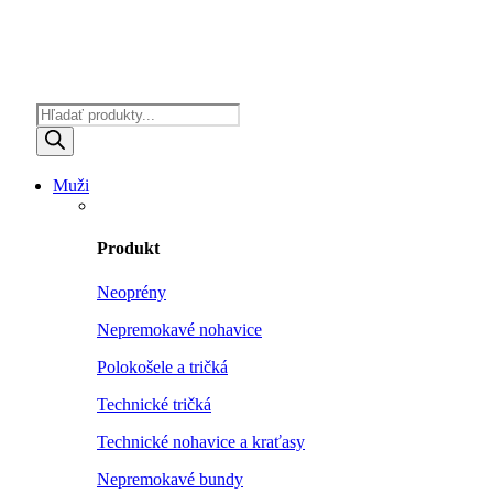
Products
search
Muži
Produkt
Neoprény
Nepremokavé nohavice
Polokošele a tričká
Technické tričká
Technické nohavice a kraťasy
Nepremokavé bundy