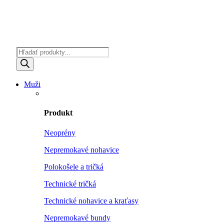
Products
search
Muži
Produkt
Neoprény
Nepremokavé nohavice
Polokošele a tričká
Technické tričká
Technické nohavice a kraťasy
Nepremokavé bundy