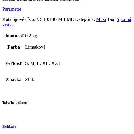
Parametre
Katalógové číslo:
VST-0140-M-LME
Kategória:
Muži
Tag:
Spodná
vrstva
Hmotnosť
0,2 kg
Farba
Limetková
Veľkosť
S, M, L, XL, XXL
Značka
Zhik
Tabuľky veľkostí
ZhikLabs