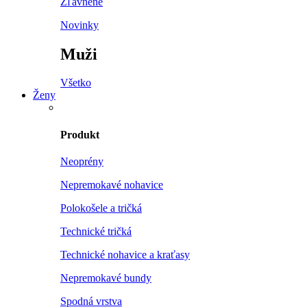
Zľavnené
Novinky
Muži
Všetko
Ženy
Produkt
Neoprény
Nepremokavé nohavice
Polokošele a tričká
Technické tričká
Technické nohavice a kraťasy
Nepremokavé bundy
Spodná vrstva