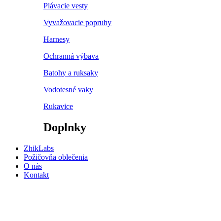
Plávacie vesty
Vyvažovacie popruhy
Harnesy
Ochranná výbava
Batohy a ruksaky
Vodotesné vaky
Rukavice
Doplnky
ZhikLabs
Požičovňa oblečenia
O nás
Kontakt