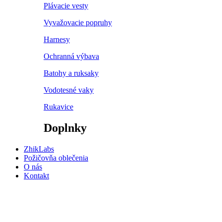
Plávacie vesty
Vyvažovacie popruhy
Harnesy
Ochranná výbava
Batohy a ruksaky
Vodotesné vaky
Rukavice
Doplnky
ZhikLabs
Požičovňa oblečenia
O nás
Kontakt