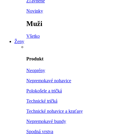
Zľavnené
Novinky
Muži
Všetko
Ženy
Produkt
Neoprény
Nepremokavé nohavice
Polokošele a tričká
Technické tričká
Technické nohavice a kraťasy
Nepremokavé bundy
Spodná vrstva