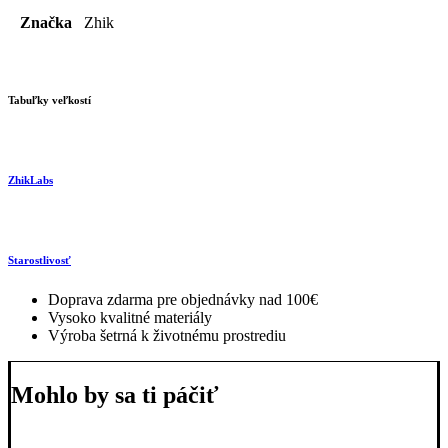
Značka
Zhik
Tabuľky veľkostí
ZhikLabs
Starostlivosť
Doprava zdarma pre objednávky nad 100€
Vysoko kvalitné materiály
Výroba šetrná k životnému prostrediu
Mohlo by sa ti páčiť