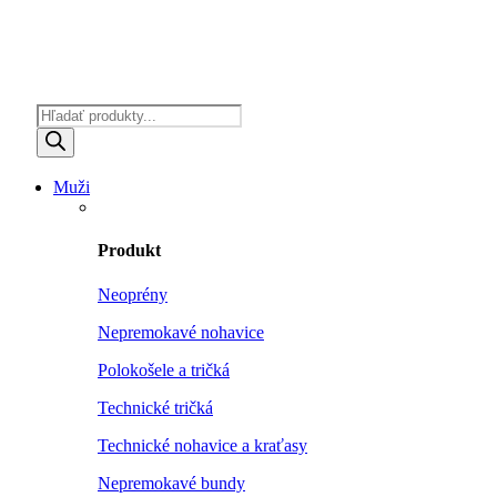
Products
search
Muži
Produkt
Neoprény
Nepremokavé nohavice
Polokošele a tričká
Technické tričká
Technické nohavice a kraťasy
Nepremokavé bundy