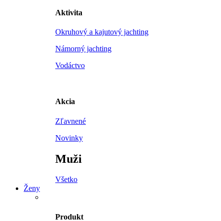
Aktivita
Okruhový a kajutový jachting
Námorný jachting
Vodáctvo
Akcia
Zľavnené
Novinky
Muži
Všetko
Ženy
Produkt