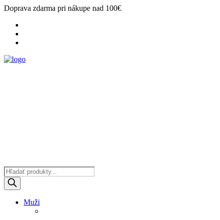
Doprava zdarma pri nákupe nad 100€
Products
search
Muži