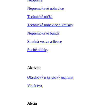
Neoprény
Nepremokavé nohavice
Technické tričká
Technické nohavice a kraťasy
Nepremokavé bundy
Stredná vrstva a fleece
Suché obleky
Aktivita
Okruhový a kajutový jachting
Vodáctvo
Akcia