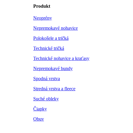
Produkt
Neoprény
Nepremokavé nohavice
Polokošele a tričká
Technické tričká
Technické nohavice a kraťasy
Nepremokavé bundy
Spodná vrstva
Stredná vrstva a fleece
Suché obleky
Čiapky
Obuv