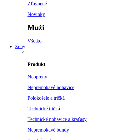
Zľavnené
Novinky
Muži
Všetko
Ženy
Produkt
Neoprény
Nepremokavé nohavice
Polokošele a tričká
Technické tričká
Technické nohavice a kraťasy
Nepremokavé bundy