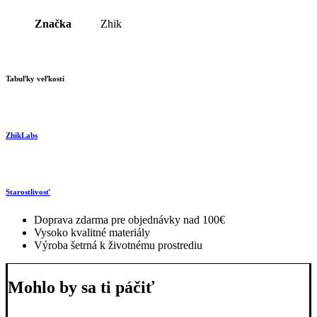
Značka
Zhik
Tabuľky veľkostí
ZhikLabs
Starostlivosť
Doprava zdarma pre objednávky nad 100€
Vysoko kvalitné materiály
Výroba šetrná k životnému prostrediu
Mohlo by sa ti páčiť