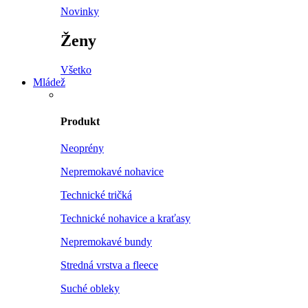
Novinky
Ženy
Všetko
Mládež
Produkt
Neoprény
Nepremokavé nohavice
Technické tričká
Technické nohavice a kraťasy
Nepremokavé bundy
Stredná vrstva a fleece
Suché obleky