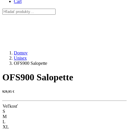
Cart
Domov
Unisex
OFS900 Salopette
OFS900 Salopette
929,95
€
Veľkosť
S
M
L
XL