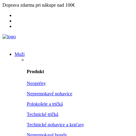
Doprava zdarma pri nákupe nad 100€
Muži
Produkt
Neoprény
Nepremokavé nohavice
Polokošele a tričká
Technické tričká
Technické nohavice a kraťasy
Nepremokavé bundy