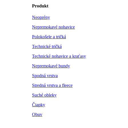
Produkt
Neoprény
Nepremokavé nohavice
Polokošele a tričká
Technické tričká
Technické nohavice a kraťasy
Nepremokavé bundy
Spodná vrstva
Stredná vrstva a fleece
Suché obleky
Čiapky
Obuv