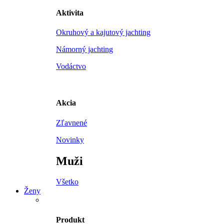
Aktivita
Okruhový a kajutový jachting
Námorný jachting
Vodáctvo
Akcia
Zľavnené
Novinky
Muži
Všetko
Ženy
Produkt