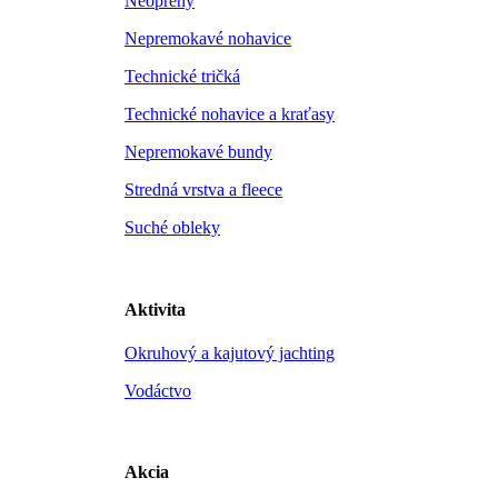
Neoprény
Nepremokavé nohavice
Technické tričká
Technické nohavice a kraťasy
Nepremokavé bundy
Stredná vrstva a fleece
Suché obleky
Aktivita
Okruhový a kajutový jachting
Vodáctvo
Akcia