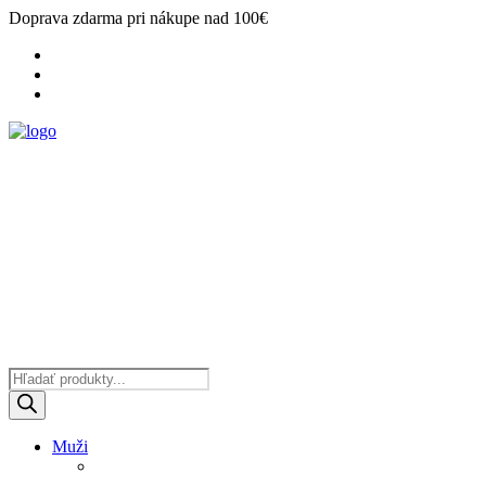
Doprava zdarma pri nákupe nad 100€
Products
search
Muži