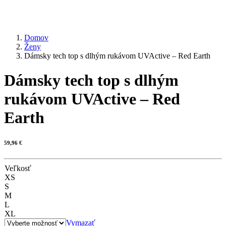
Domov
Ženy
Dámsky tech top s dlhým rukávom UVActive – Red Earth
Dámsky tech top s dlhým
rukávom UVActive – Red
Earth
59,96
€
Veľkosť
XS
S
M
L
XL
Vymazať