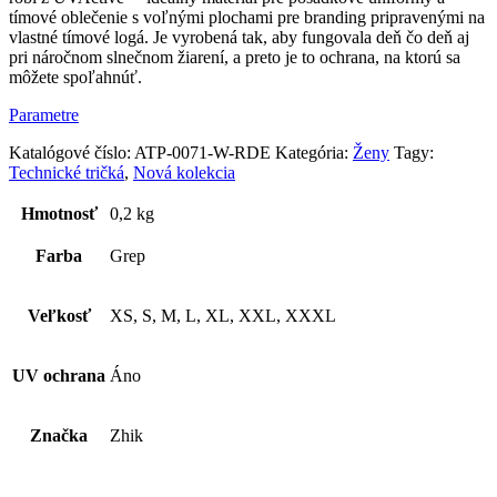
tímové oblečenie s voľnými plochami pre branding pripravenými na
vlastné tímové logá. Je vyrobená tak, aby fungovala deň čo deň aj
pri náročnom slnečnom žiarení, a preto je to ochrana, na ktorú sa
môžete spoľahnúť.
Parametre
Katalógové číslo:
ATP-0071-W-RDE
Kategória:
Ženy
Tagy:
Technické tričká
,
Nová kolekcia
Hmotnosť
0,2 kg
Farba
Grep
Veľkosť
XS, S, M, L, XL, XXL, XXXL
UV ochrana
Áno
Značka
Zhik