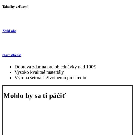
Tabuľky veľkostí
ZhikLabs
Starostlivosť
Doprava zdarma pre objednávky nad 100€
Vysoko kvalitné materiály
Výroba šetrná k životnému prostrediu
Mohlo by sa ti páčiť