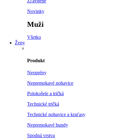
Zľavnené
Novinky
Muži
Všetko
Ženy
Produkt
Neoprény
Nepremokavé nohavice
Polokošele a tričká
Technické tričká
Technické nohavice a kraťasy
Nepremokavé bundy
Spodná vrstva