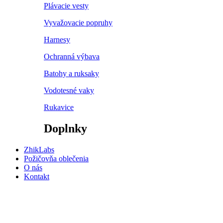
Plávacie vesty
Vyvažovacie popruhy
Harnesy
Ochranná výbava
Batohy a ruksaky
Vodotesné vaky
Rukavice
Doplnky
ZhikLabs
Požičovňa oblečenia
O nás
Kontakt