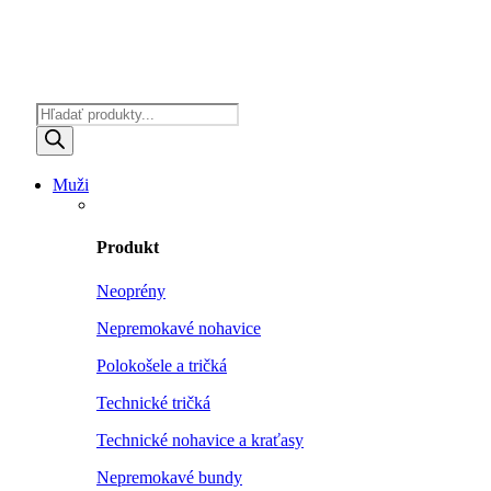
Products
search
Muži
Produkt
Neoprény
Nepremokavé nohavice
Polokošele a tričká
Technické tričká
Technické nohavice a kraťasy
Nepremokavé bundy