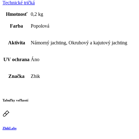
Technické tričká
Hmotnosť
0,2 kg
Farba
Popolová
Aktivita
Námorný jachting, Okruhový a kajutový jachting
UV ochrana
Áno
Značka
Zhik
Tabuľky veľkostí
ZhikLabs