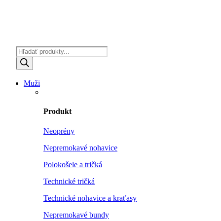
Products
search
Muži
Produkt
Neoprény
Nepremokavé nohavice
Polokošele a tričká
Technické tričká
Technické nohavice a kraťasy
Nepremokavé bundy