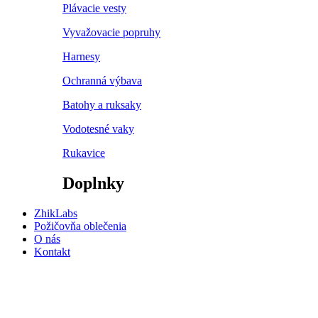
Plávacie vesty
Vyvažovacie popruhy
Harnesy
Ochranná výbava
Batohy a ruksaky
Vodotesné vaky
Rukavice
Doplnky
ZhikLabs
Požičovňa oblečenia
O nás
Kontakt