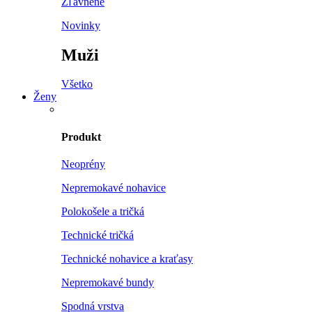
Zľavnené
Novinky
Muži
Všetko
Ženy
Produkt
Neoprény
Nepremokavé nohavice
Polokošele a tričká
Technické tričká
Technické nohavice a kraťasy
Nepremokavé bundy
Spodná vrstva