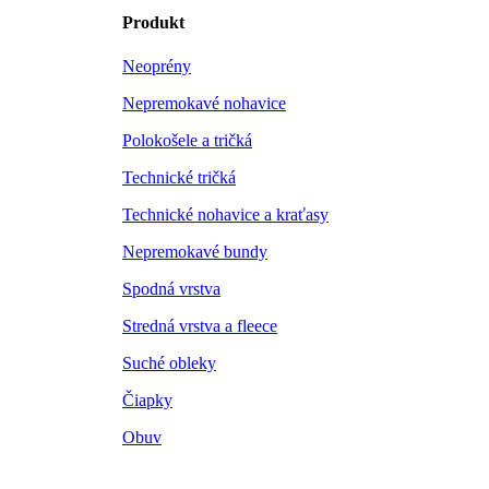
Produkt
Neoprény
Nepremokavé nohavice
Polokošele a tričká
Technické tričká
Technické nohavice a kraťasy
Nepremokavé bundy
Spodná vrstva
Stredná vrstva a fleece
Suché obleky
Čiapky
Obuv