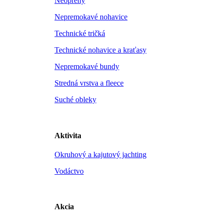
Neoprény
Nepremokavé nohavice
Technické tričká
Technické nohavice a kraťasy
Nepremokavé bundy
Stredná vrstva a fleece
Suché obleky
Aktivita
Okruhový a kajutový jachting
Vodáctvo
Akcia