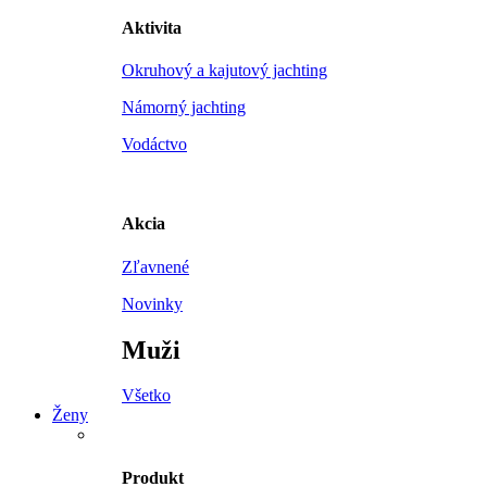
Aktivita
Okruhový a kajutový jachting
Námorný jachting
Vodáctvo
Akcia
Zľavnené
Novinky
Muži
Všetko
Ženy
Produkt