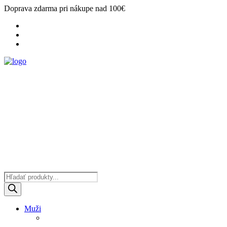
Doprava zdarma pri nákupe nad 100€
Products
search
Muži