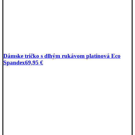
Dámske tričko s dlhým rukávom platinová Eco
Spandex
69,95
€