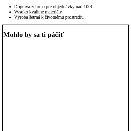
Doprava zdarma pre objednávky nad 100€
Vysoko kvalitné materiály
Výroba šetrná k životnému prostrediu
Mohlo by sa ti páčiť