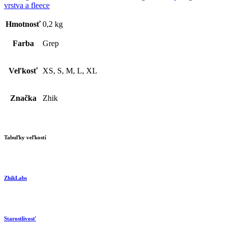
vrstva a fleece
Hmotnosť
0,2 kg
Farba
Grep
Veľkosť
XS, S, M, L, XL
Značka
Zhik
Tabuľky veľkostí
ZhikLabs
Starostlivosť