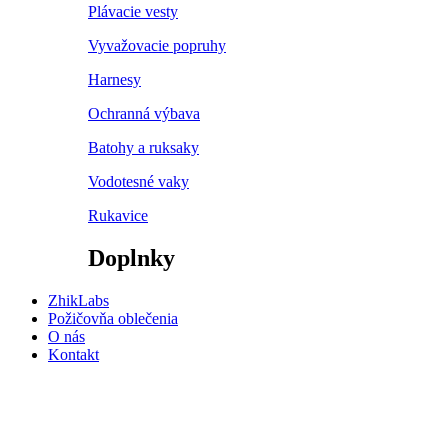
Plávacie vesty
Vyvažovacie popruhy
Harnesy
Ochranná výbava
Batohy a ruksaky
Vodotesné vaky
Rukavice
Doplnky
ZhikLabs
Požičovňa oblečenia
O nás
Kontakt