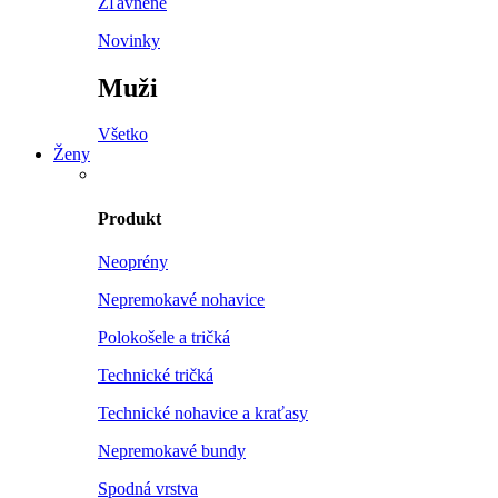
Zľavnené
Novinky
Muži
Všetko
Ženy
Produkt
Neoprény
Nepremokavé nohavice
Polokošele a tričká
Technické tričká
Technické nohavice a kraťasy
Nepremokavé bundy
Spodná vrstva