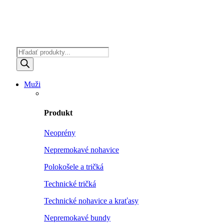
Products
search
Muži
Produkt
Neoprény
Nepremokavé nohavice
Polokošele a tričká
Technické tričká
Technické nohavice a kraťasy
Nepremokavé bundy