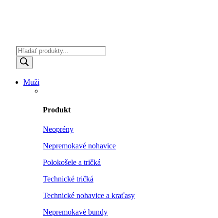
Products
search
Muži
Produkt
Neoprény
Nepremokavé nohavice
Polokošele a tričká
Technické tričká
Technické nohavice a kraťasy
Nepremokavé bundy