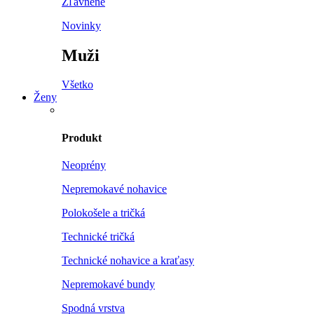
Zľavnené
Novinky
Muži
Všetko
Ženy
Produkt
Neoprény
Nepremokavé nohavice
Polokošele a tričká
Technické tričká
Technické nohavice a kraťasy
Nepremokavé bundy
Spodná vrstva