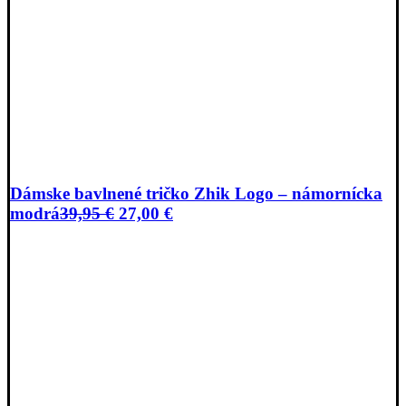
Dámske bavlnené tričko Zhik Logo – námornícka
Pôvodná
Aktuálna
modrá
39,95
€
27,00
€
cena
cena
bola:
je:
39,95 €.
27,00 €.