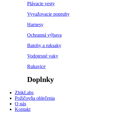
Plávacie vesty
Vyvažovacie popruhy
Harnesy
Ochranná výbava
Batohy a ruksaky
Vodotesné vaky
Rukavice
Doplnky
ZhikLabs
Požičovňa oblečenia
O nás
Kontakt