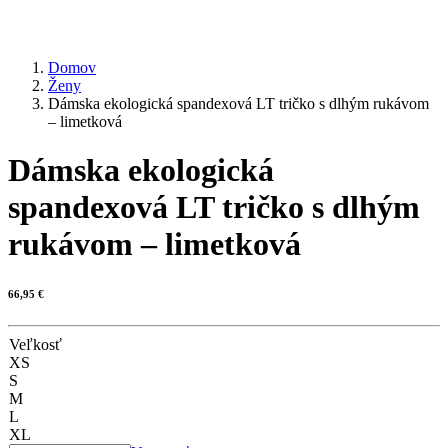
Domov
Ženy
Dámska ekologická spandexová LT tričko s dlhým rukávom
– limetková
Dámska ekologická
spandexová LT tričko s dlhým
rukávom – limetková
66,95
€
Veľkosť
XS
S
M
L
XL