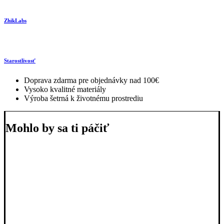
ZhikLabs
Starostlivosť
Doprava zdarma pre objednávky nad 100€
Vysoko kvalitné materiály
Výroba šetrná k životnému prostrediu
Mohlo by sa ti páčiť