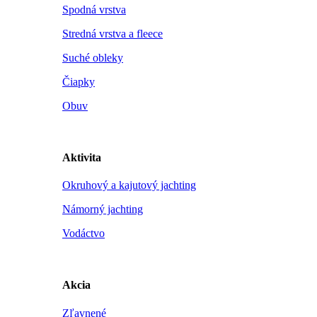
Spodná vrstva
Stredná vrstva a fleece
Suché obleky
Čiapky
Obuv
Aktivita
Okruhový a kajutový jachting
Námorný jachting
Vodáctvo
Akcia
Zľavnené