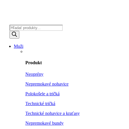
Products
search
Muži
Produkt
Neoprény
Nepremokavé nohavice
Polokošele a tričká
Technické tričká
Technické nohavice a kraťasy
Nepremokavé bundy