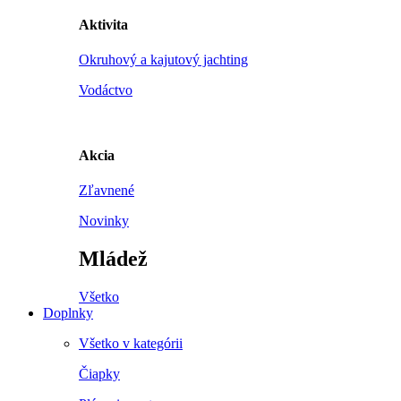
Aktivita
Okruhový a kajutový jachting
Vodáctvo
Akcia
Zľavnené
Novinky
Mládež
Všetko
Doplnky
Všetko v kategórii
Čiapky