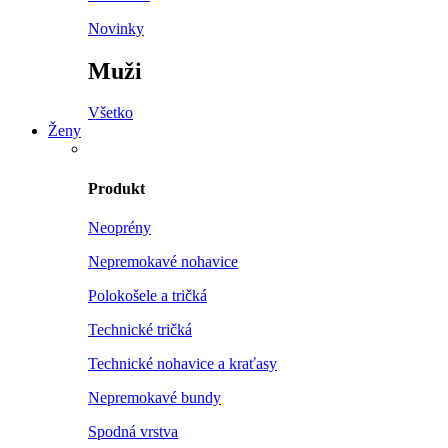
Novinky
Muži
Všetko
Ženy
Produkt
Neoprény
Nepremokavé nohavice
Polokošele a tričká
Technické tričká
Technické nohavice a kraťasy
Nepremokavé bundy
Spodná vrstva