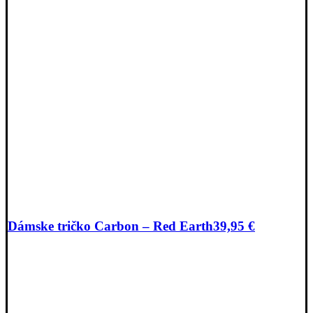
Dámske tričko Carbon – Red Earth
39,95
€