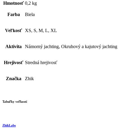
Hmotnosť
0,2 kg
Farba
Biela
Veľkosť
XS, S, M, L, XL
Aktivita
Námorný jachting, Okruhový a kajutový jachting
Hrejivosť
Stredná hrejivosť
Značka
Zhik
Tabuľky veľkostí
ZhikLabs