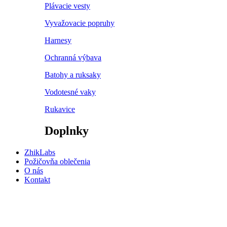
Plávacie vesty
Vyvažovacie popruhy
Harnesy
Ochranná výbava
Batohy a ruksaky
Vodotesné vaky
Rukavice
Doplnky
ZhikLabs
Požičovňa oblečenia
O nás
Kontakt