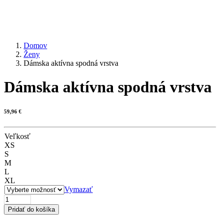
Domov
Ženy
Dámska aktívna spodná vrstva
Dámska aktívna spodná vrstva
59,96
€
Veľkosť
XS
S
M
L
XL
Vymazať
množstvo
Dámska
Pridať do košíka
aktívna