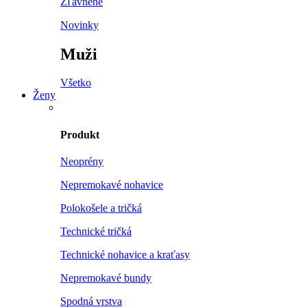
Zľavnené
Novinky
Muži
Všetko
Ženy
Produkt
Neoprény
Nepremokavé nohavice
Polokošele a tričká
Technické tričká
Technické nohavice a kraťasy
Nepremokavé bundy
Spodná vrstva