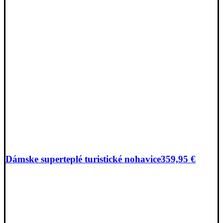
Dámske superteplé turistické nohavice
359,95
€