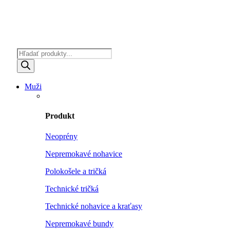
Products
search
Muži
Produkt
Neoprény
Nepremokavé nohavice
Polokošele a tričká
Technické tričká
Technické nohavice a kraťasy
Nepremokavé bundy