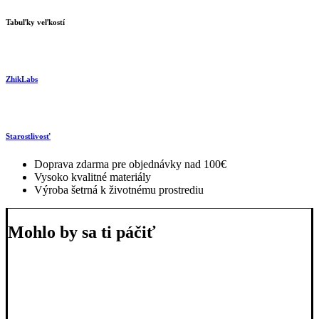
Tabuľky veľkostí
ZhikLabs
Starostlivosť
Doprava zdarma pre objednávky nad 100€
Vysoko kvalitné materiály
Výroba šetrná k životnému prostrediu
Mohlo by sa ti páčiť