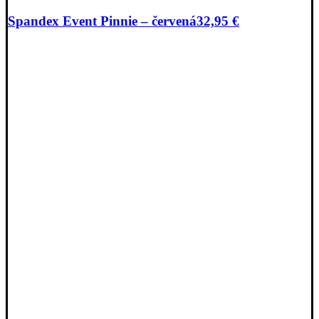
Spandex Event Pinnie – červená
32,95
€