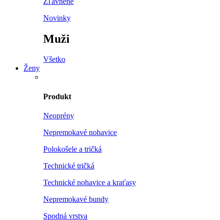
Zľavnené
Novinky
Muži
Všetko
Ženy
Produkt
Neoprény
Nepremokavé nohavice
Polokošele a tričká
Technické tričká
Technické nohavice a kraťasy
Nepremokavé bundy
Spodná vrstva