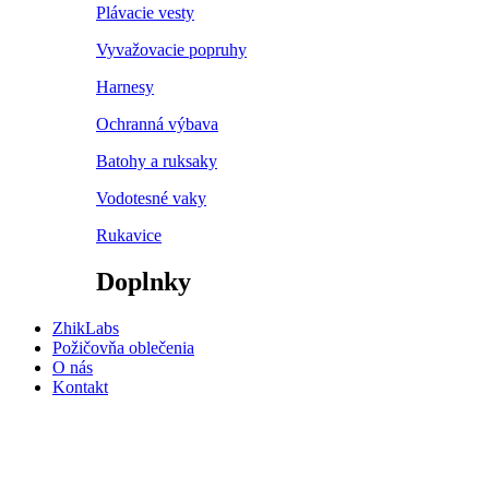
Plávacie vesty
Vyvažovacie popruhy
Harnesy
Ochranná výbava
Batohy a ruksaky
Vodotesné vaky
Rukavice
Doplnky
ZhikLabs
Požičovňa oblečenia
O nás
Kontakt