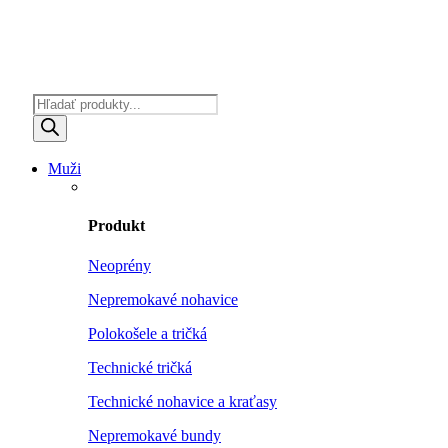
Products
search
Muži
Produkt
Neoprény
Nepremokavé nohavice
Polokošele a tričká
Technické tričká
Technické nohavice a kraťasy
Nepremokavé bundy