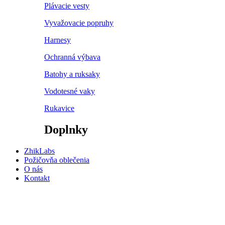
Plávacie vesty
Vyvažovacie popruhy
Harnesy
Ochranná výbava
Batohy a ruksaky
Vodotesné vaky
Rukavice
Doplnky
ZhikLabs
Požičovňa oblečenia
O nás
Kontakt