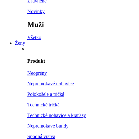
Zľavnené
Novinky
Muži
Všetko
Ženy
Produkt
Neoprény
Nepremokavé nohavice
Polokošele a tričká
Technické tričká
Technické nohavice a kraťasy
Nepremokavé bundy
Spodná vrstva