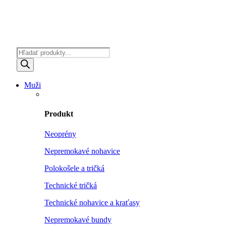
Products
search
Muži
Produkt
Neoprény
Nepremokavé nohavice
Polokošele a tričká
Technické tričká
Technické nohavice a kraťasy
Nepremokavé bundy