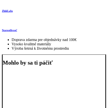
ZhikLabs
Starostlivosť
Doprava zdarma pre objednávky nad 100€
Vysoko kvalitné materiály
Výroba šetrná k životnému prostrediu
Mohlo by sa ti páčiť