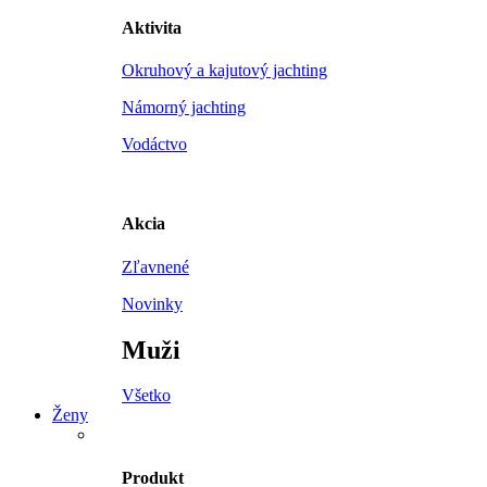
Aktivita
Okruhový a kajutový jachting
Námorný jachting
Vodáctvo
Akcia
Zľavnené
Novinky
Muži
Všetko
Ženy
Produkt