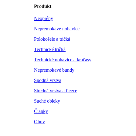
Produkt
Neoprény
Nepremokavé nohavice
Polokošele a tričká
Technické tričká
Technické nohavice a kraťasy
Nepremokavé bundy
Spodná vrstva
Stredná vrstva a fleece
Suché obleky
Čiapky
Obuv