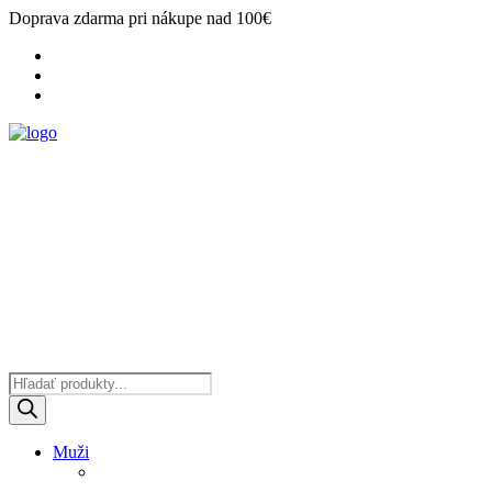
Doprava zdarma pri nákupe nad 100€
Products
search
Muži