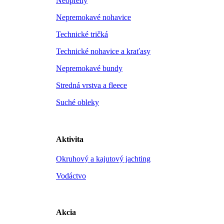
Neoprény
Nepremokavé nohavice
Technické tričká
Technické nohavice a kraťasy
Nepremokavé bundy
Stredná vrstva a fleece
Suché obleky
Aktivita
Okruhový a kajutový jachting
Vodáctvo
Akcia